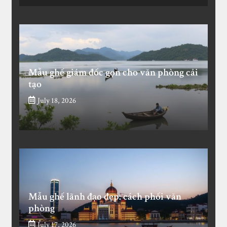
Mẫu ghế giám đốc gọn cho văn phòng cải
tạo
July 18, 2026
Mẫu ghế lãnh đạo đẹp: cách phối văn
phòng
July 17, 2026