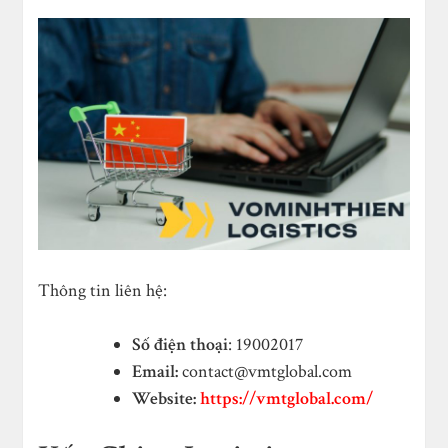
Thông tin liên hệ:
Số điện thoại
: 19002017
Email:
contact@vmtglobal.com
Website:
https://vmtglobal.com/