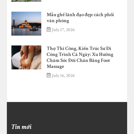
Mẫu ghế lãnh đạo đẹp: cách phối
văn phòng
July 17, 2026
Thợ Thi Công, Kiến Trúc Sư Đi
Công Trình Cả Ngày: Xu Hướng
Chăm Sóc Đôi Chân Bằng Foot
Massage
July 16, 2026
Tin mới