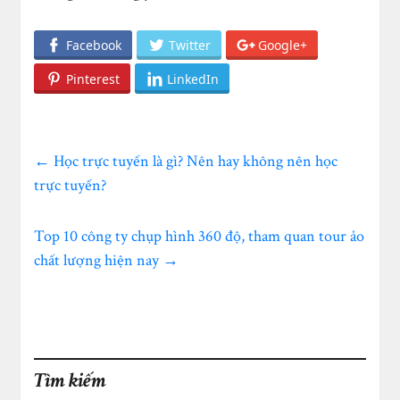
Facebook
Twitter
Google+
Pinterest
LinkedIn
←
Học trực tuyến là gì? Nên hay không nên học
trực tuyến?
Top 10 công ty chụp hình 360 độ, tham quan tour ảo
chất lượng hiện nay
→
Tìm kiếm