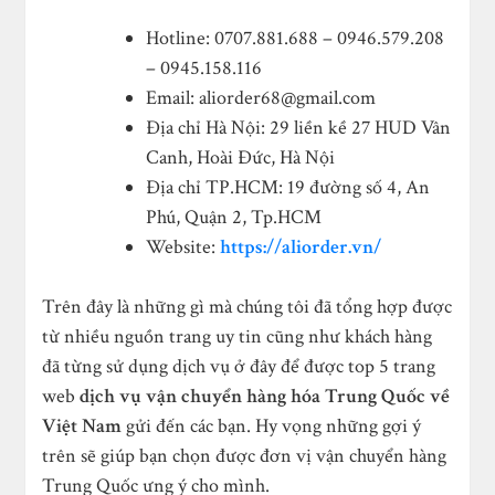
Hotline: 0707.881.688 – 0946.579.208
– 0945.158.116
Email:
aliorder68@gmail.com
Địa chỉ Hà Nội: 29 liền kề 27 HUD Vân
Canh, Hoài Đức, Hà Nội
Địa chỉ TP.HCM: 19 đường số 4, An
Phú, Quận 2, Tp.HCM
Website:
https://aliorder.vn/
Trên đây là những gì mà chúng tôi đã tổng hợp được
từ nhiều nguồn trang uy tin cũng như khách hàng
đã từng sử dụng dịch vụ ở đây để được top 5 trang
web
dịch vụ vận chuyển hàng hóa Trung Quốc về
Việt Nam
gửi đến các bạn. Hy vọng những gợi ý
trên sẽ giúp bạn chọn được đơn vị vận chuyển hàng
Trung Quốc ưng ý cho mình.