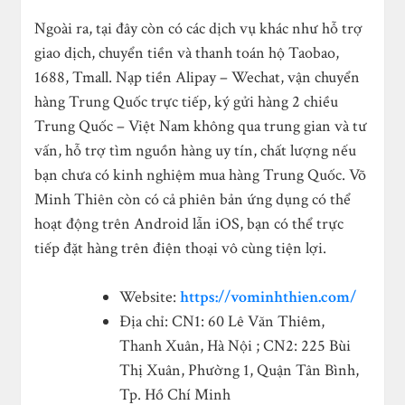
Ngoài ra, tại đây còn có các dịch vụ khác như hỗ trợ
giao dịch, chuyển tiền và thanh toán hộ Taobao,
1688, Tmall. Nạp tiền Alipay – Wechat, vận chuyển
hàng Trung Quốc trực tiếp, ký gửi hàng 2 chiều
Trung Quốc – Việt Nam không qua trung gian và tư
vấn, hỗ trợ tìm nguồn hàng uy tín, chất lượng nếu
bạn chưa có kinh nghiệm mua hàng Trung Quốc. Võ
Minh Thiên còn có cả phiên bản ứng dụng có thể
hoạt động trên Android lẫn iOS, bạn có thể trực
tiếp đặt hàng trên điện thoại vô cùng tiện lợi.
Website:
https://vominhthien.com/
Địa chỉ: CN1: 60 Lê Văn Thiêm,
Thanh Xuân, Hà Nội ; CN2: 225 Bùi
Thị Xuân, Phường 1, Quận Tân Bình,
Tp. Hồ Chí Minh