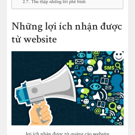
Thu thập những lời phê bình
Những lợi ích nhận được
từ website
lợi ích nhận được từ quảng cáo website