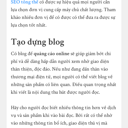
SEO tổng thể
có được sự hiệu quả mọi người cần
lựa chọn đơn vị cung cấp máy chủ chất lượng. Tham
khảo nhiều đơn vị để có được có thể đưa ra được sự
lựa chọn tốt nhất.
Tạo dựng blog
Có blog để
quảng cáo online
sẽ giúp giảm bớt chi
phí và dễ dàng hấp dẫn người xem nhờ giao diện
thân thiện, độc đáo. Nếu như đang dấn thân vào
thương mại điện tử, mọi người có thể viết blog về
những sản phẩm có liên quan. Điều quan trọng nhất
khi viết là nội dung thu hút được người đọc.
Hãy cho người đọc biết nhiều thông tin hơn về dịch
vụ và sản phẩm khi vào bài đọc. Bởi rất có thể nhờ
vào những thông tin bổ ích, giao diện thú vị mà