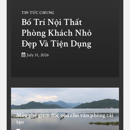
TIN TỨC CHUNG
Bố Trí Nội Thất
Phòng Khách Nhỏ
Đẹp Và Tiện Dụng
July 31, 2026
Mẫu ghế giám đốc gọn cho văn phòng cải
tạo