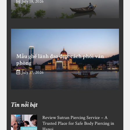
July 18, 2026
Mẫu ghế lãnh đạo đẹp: cách phối văn
phòng
July 17, 2026
Tin nỗi bật
Review Sutran Piercing Service – A
Trusted Place for Safe Body Piercing in
Hanoi