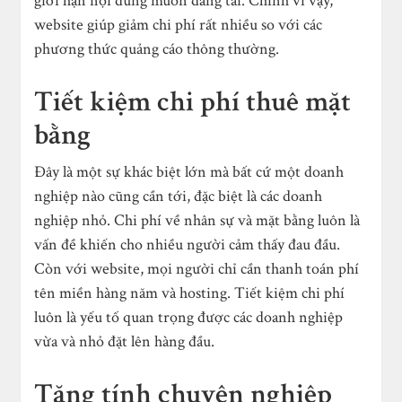
giới hạn nội dung muốn đăng tải. Chính vì vậy,
website giúp giảm chi phí rất nhiều so với các
phương thức quảng cáo thông thường.
Tiết kiệm chi phí thuê mặt
bằng
Đây là một sự khác biệt lớn mà bất cứ một doanh
nghiệp nào cũng cần tới, đặc biệt là các doanh
nghiệp nhỏ. Chi phí về nhân sự và mặt bằng luôn là
vấn đề khiến cho nhiều người cảm thấy đau đầu.
Còn với website, mọi người chỉ cần thanh toán phí
tên miền hàng năm và hosting. Tiết kiệm chi phí
luôn là yếu tố quan trọng được các doanh nghiệp
vừa và nhỏ đặt lên hàng đầu.
Tăng tính chuyên nghiệp