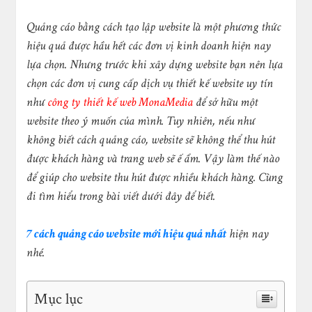
Quảng cáo bằng cách tạo lập website là một phương thức
hiệu quả được hầu hết các đơn vị kinh doanh hiện nay
lựa chọn. Nhưng trước khi xây dựng website bạn nên lựa
chọn các đơn vị cung cấp dịch vụ thiết kế website uy tín
như
công ty thiết kế web MonaMedia
để sở hữu một
website theo ý muốn của mình. Tuy nhiên, nếu như
không biết cách quảng cáo, website sẽ không thể thu hút
được khách hàng và trang web sẽ ế ẩm. Vậy làm thế nào
để giúp cho website thu hút được nhiều khách hàng. Cùng
đi tìm hiểu trong bài viết dưới đây để biết.
7 cách quảng cáo website mới hiệu quả nhất
hiện nay
nhé.
Mục lục