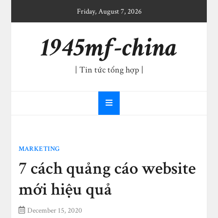
Skip
Friday, August 7, 2026
to
content
1945mf-china
| Tin tức tổng hợp |
MARKETING
7 cách quảng cáo website
mới hiệu quả
December 15, 2020