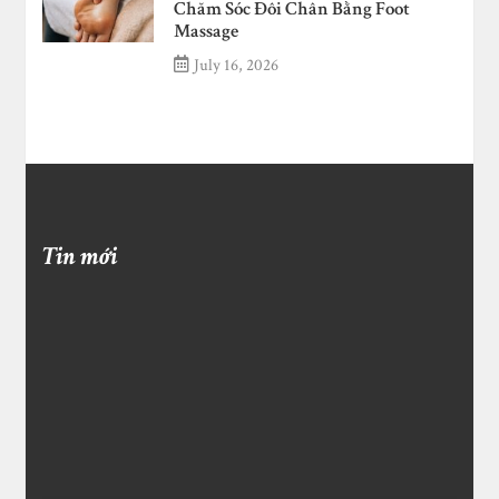
Chăm Sóc Đôi Chân Bằng Foot
Massage
July 16, 2026
Tin mới