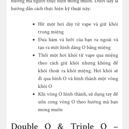
hướng mà người thực hiện mong muốn. Dưới đây là
hướng dẫn cách thực hiện kỹ thuật này:
Hít một hơi dày từ vape và giữ khói
trong miệng
Đưa hàm và lưỡi của bạn ra ngoài và
tạo ra một hình dáng O bằng miệng
Thổi một hơi khói từ vape qua miệng
theo cách giữ khói nhưng không để
khói thoát ra khỏi miệng. Hơi khói sẽ
đi qua hình O và hình thành một vòng
khói O
Khi vòng O hình thành, sử dụng tay để
uốn cong vòng O theo hướng mà bạn
mong muốn
Double O & Triple O –