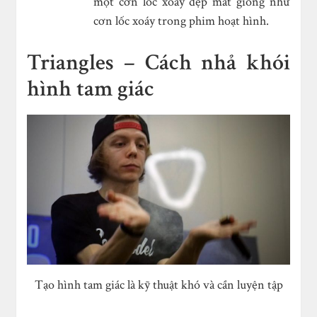
một cơn lốc xoáy đẹp mắt giống như
cơn lốc xoáy trong phim hoạt hình.
Triangles – Cách nhả khói
hình tam giác
Tạo hình tam giác là kỹ thuật khó và cần luyện tập