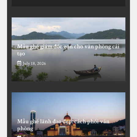
Mẫu ghế giám đốc gọn cho văn phòng cải
tạo
July 18, 2026
Mẫu ghế lãnh đạo đẹp: cách phối văn
phòng