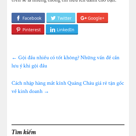
Facebook
Twitter
Google+
Pinterest
LinkedIn
←
Gội đầu nhiều có tốt không? Những vấn đề cần
lưu ý khi gội đầu
Cách nhập hàng mắt kính Quảng Châu giá rẻ tận gốc
về kinh doanh
→
Tìm kiếm