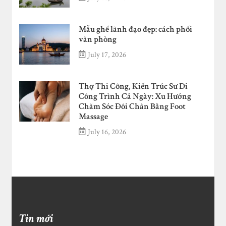
Mẫu ghế lãnh đạo đẹp: cách phối
văn phòng
July 17, 2026
Thợ Thi Công, Kiến Trúc Sư Đi
Công Trình Cả Ngày: Xu Hướng
Chăm Sóc Đôi Chân Bằng Foot
Massage
July 16, 2026
Tin mới