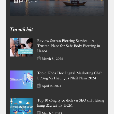
July 17, 2026
Tin nỗi bật
Review Sutran Piercing Service – A
Trusted Place for Safe Body Piercing in
Hanoi
March 31, 2026
Top 6 Khóa Học Digital Marketing Chất
Lượng Và Hiệu Quả Nhất Năm 2024
April 16, 2024
Top 10 công ty có dịch vụ SEO chất lượng
hàng đầu tại TP HCM
March 6, 2023