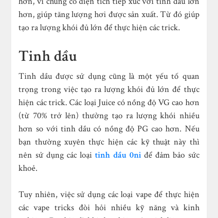
hơn, vì chúng có diện tích tiếp xúc với tinh dầu lớn
hơn, giúp tăng lượng hơi được sản xuất. Từ đó giúp
tạo ra lượng khói đủ lớn để thực hiện các trick.
Tinh dầu
Tinh dầu được sử dụng cũng là một yếu tố quan
trọng trong việc tạo ra lượng khói đủ lớn để thực
hiện các trick. Các loại Juice có nồng độ VG cao hơn
(từ 70% trở lên) thường tạo ra lượng khói nhiều
hơn so với tinh dầu có nồng độ PG cao hơn. Nếu
bạn thường xuyên thực hiện các kỹ thuật này thì
nên sử dụng các loại
tinh dầu 0ni
để đảm bảo sức
khoẻ.
Tuy nhiên, việc sử dụng các loại vape để thực hiện
các vape tricks đòi hỏi nhiều kỹ năng và kinh