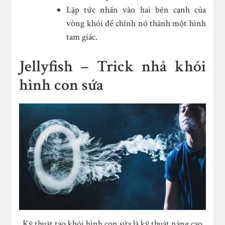
Lập tức nhấn vào hai bên cạnh của
vòng khói để chỉnh nó thành một hình
tam giác.
Jellyfish – Trick nhả khói
hình con sứa
Kỹ thuật tạo khói hình con sứa là kỹ thuật nâng cao