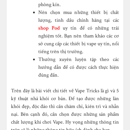
phòng kín.
Nên chọn mua những thiết bị chất
lượng, tinh dầu chính hãng tại các
shop Pod
uy tín để có những trải
nghiệm tốt. Bạn nên tham khảo các cơ
sở cung cấp các thiết bị vape uy tín, nổi
tiếng trên thị trường.
Thường xuyên luyện tập theo các
hướng dẫn để có được cách thực hiện
đúng đắn.
Trên đây là bài viết chi tiết về Vape Tricks là gì và 5
kỹ thuật nhả khói cơ bản. Để tạo được những làn
khói đẹp, độc đáo thì cần chăm chỉ, kiên trì và nhẫn
nại. Bên cạnh đó, cần chọn được những sản phẩm
chất lượng khi chơi Vape. Hy vọng những thông tin
trên sẽ là những thông tin hữu ích dành cho bạn.