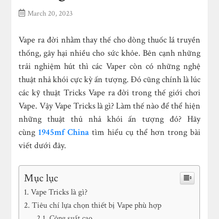
March 20, 2023
Vape ra đời nhằm thay thế cho dòng thuốc lá truyền
thống, gây hại nhiều cho sức khỏe. Bên cạnh những
trải nghiệm hút thì các Vaper còn có những nghệ
thuật nhả khói cực kỳ ấn tượng. Đó cũng chính là lúc
các
kỹ thuật Tricks Vape
ra đời trong thế giới chơi
Vape. Vậy Vape Tricks là gì? Làm thế nào để thể hiện
những thuật thủ nhả khói ấn tượng đó? Hãy
cùng
1945mf China
tìm hiểu cụ thể hơn trong bài
viết dưới đây.
Mục lục
Vape Tricks là gì?
Tiêu chí lựa chọn thiết bị Vape phù hợp
Công suất cao