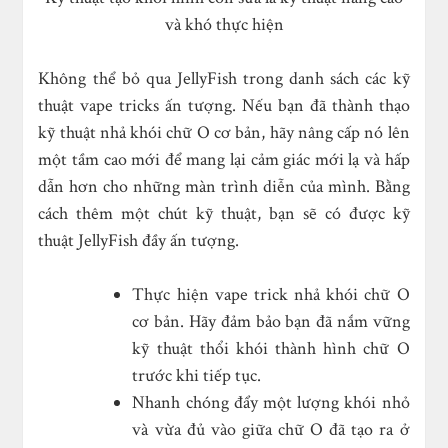
và khó thực hiện
Không thể bỏ qua JellyFish trong danh sách các kỹ
thuật vape tricks ấn tượng. Nếu bạn đã thành thạo
kỹ thuật nhả khói chữ O cơ bản, hãy nâng cấp nó lên
một tầm cao mới để mang lại cảm giác mới lạ và hấp
dẫn hơn cho những màn trình diễn của mình. Bằng
cách thêm một chút kỹ thuật, bạn sẽ có được kỹ
thuật JellyFish đầy ấn tượng.
Thực hiện vape trick nhả khói chữ O
cơ bản. Hãy đảm bảo bạn đã nắm vững
kỹ thuật thổi khói thành hình chữ O
trước khi tiếp tục.
Nhanh chóng đẩy một lượng khói nhỏ
và vừa đủ vào giữa chữ O đã tạo ra ở