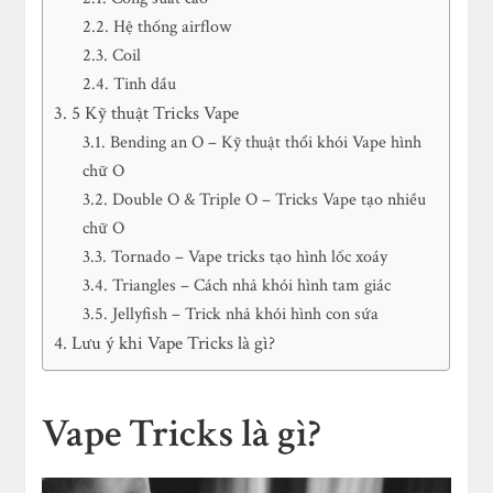
Hệ thống airflow
Coil
Tinh dầu
5 Kỹ thuật Tricks Vape
Bending an O – Kỹ thuật thổi khói Vape hình
chữ O
Double O & Triple O – Tricks Vape tạo nhiều
chữ O
Tornado – Vape tricks tạo hình lốc xoáy
Triangles – Cách nhả khói hình tam giác
Jellyfish – Trick nhả khói hình con sứa
Lưu ý khi Vape Tricks là gì?
Vape Tricks là gì?