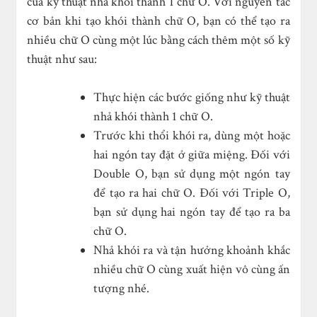
của kỹ thuật nhả khói thành 1 chữ O. Với nguyên tắc
cơ bản khi tạo khói thành chữ O, bạn có thể tạo ra
nhiều chữ O cùng một lúc bằng cách thêm một số kỹ
thuật như sau:
Thực hiện các bước giống như kỹ thuật
nhả khói thành 1 chữ O.
Trước khi thổi khói ra, dùng một hoặc
hai ngón tay đặt ở giữa miệng. Đối với
Double O, bạn sử dụng một ngón tay
để tạo ra hai chữ O. Đối với Triple O,
bạn sử dụng hai ngón tay để tạo ra ba
chữ O.
Nhả khói ra và tận hưởng khoảnh khắc
nhiều chữ O cùng xuất hiện vô cùng ấn
tượng nhé.