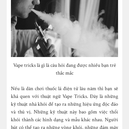
Vape tricks là gì là câu hỏi đang được nhiều bạn trẻ
thắc mắc
Nếu là dân chơi thuốc lá điện tử lâu năm thì bạn sẽ
khá quen với thuật ngữ Vape Tricks. Đây
là những
kỹ thuật nhả khói để tạo ra những hiệu ứng độc đáo
và thú vị. Những kỹ thuật này bao gồm việc thổi
khói thành các hình dạng và mẫu khác nhau. Người
hút có thể tạo ra những vòng khói, những đám mây