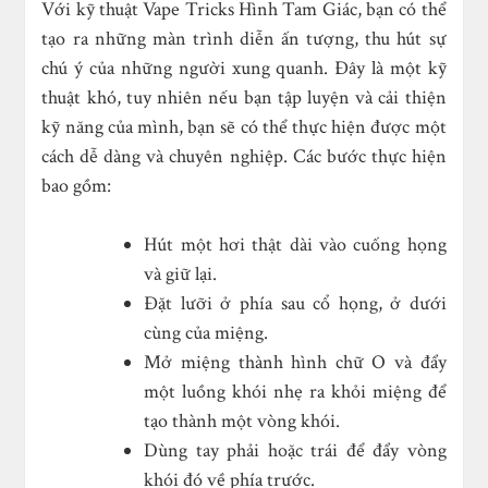
Với kỹ thuật Vape Tricks Hình Tam Giác, bạn có thể
tạo ra những màn trình diễn ấn tượng, thu hút sự
chú ý của những người xung quanh. Đây là một kỹ
thuật khó, tuy nhiên nếu bạn tập luyện và cải thiện
kỹ năng của mình, bạn sẽ có thể thực hiện được một
cách dễ dàng và chuyên nghiệp. Các bước thực hiện
bao gồm:
Hút một hơi thật dài vào cuống họng
và giữ lại.
Đặt lưỡi ở phía sau cổ họng, ở dưới
cùng của miệng.
Mở miệng thành hình chữ O và đẩy
một luồng khói nhẹ ra khỏi miệng để
tạo thành một vòng khói.
Dùng tay phải hoặc trái để đẩy vòng
khói đó về phía trước.