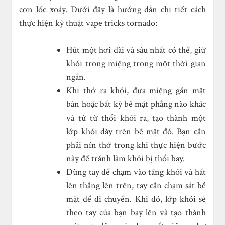
cơn lốc xoáy. Dưới đây là hướng dẫn chi tiết cách
thực hiện kỹ thuật vape tricks tornado:
Hút một hơi dài và sâu nhất có thể, giữ
khói trong miệng trong một thời gian
ngắn.
Khi thở ra khói, đưa miệng gần mặt
bàn hoặc bất kỳ bề mặt phẳng nào khác
và từ từ thổi khói ra, tạo thành một
lớp khói dày trên bề mặt đó. Bạn cần
phải nín thở trong khi thực hiện bước
này để tránh làm khói bị thổi bay.
Dùng tay để chạm vào tầng khói và hất
lên thẳng lên trên, tay cần chạm sát bề
mặt để di chuyển. Khi đó, lớp khói sẽ
theo tay của bạn bay lên và tạo thành