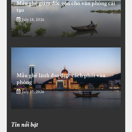
Mẫu ghế giám đốc gọn cho văn phòng cải
tạo
July 18, 2026
Mẫu ghế lãnh đạo đẹp: cách phối văn
phòng
July 17, 2026
Tin nỗi bật