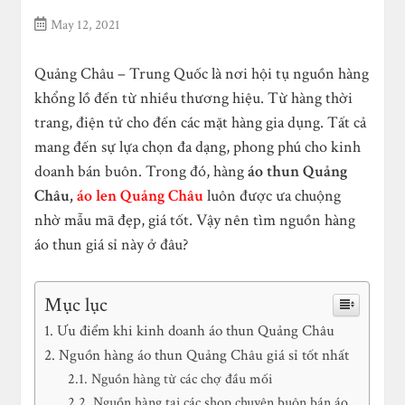
May 12, 2021
Quảng Châu – Trung Quốc là nơi hội tụ nguồn hàng
khổng lồ đến từ nhiều thương hiệu. Từ hàng thời
trang, điện tử cho đến các mặt hàng gia dụng. Tất cả
mang đến sự lựa chọn đa dạng, phong phú cho kinh
doanh bán buôn. Trong đó, hàng
áo thun Quảng
Châu,
áo len Quảng Châu
luôn được ưa chuộng
nhờ mẫu mã đẹp, giá tốt. Vậy nên tìm nguồn hàng
áo thun giá sỉ này ở đâu?
Mục lục
Ưu điểm khi kinh doanh áo thun Quảng Châu
Nguồn hàng áo thun Quảng Châu giá sỉ tốt nhất
Nguồn hàng từ các chợ đầu mối
Nguồn hàng tại các shop chuyên buôn bán áo