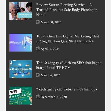
Review Sutran Piercing Service – A
Trusted Place for Safe Body Piercing in
Hanoi
March 31, 2026
Top 6 Khóa Học Digital Marketing Chất
Lượng Và Hiệu Quả Nhất Năm 2024
April 16, 2024
Top 10 công ty có dịch vụ SEO chất lượng
hàng đầu tại TP HCM
March 6, 2023
7 cách quảng cáo website mới hiệu quả
December 15, 2020