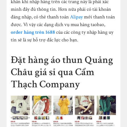
khăn khi nhập hàng trên các trang này là phải xác
minh đầy đủ thông tin. Hơn nữa phải có tài khoản
đăng nhập, có thẻ thanh toán
Alipay
mới thanh toán
được. Vì vậy các dạng dịch vụ mua hàng taobao,
order hàng trên 1688
của các công ty nhập hàng uy
tín sẽ là sự hỗ trợ đắc lực cho bạn.
Đặt hàng áo thun Quảng
Châu giá sỉ qua Cẩm
Thạch Company