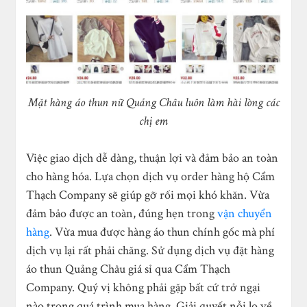
Mặt hàng áo thun nữ Quảng Châu luôn làm hài lòng các
chị em
Việc giao dịch dễ dàng, thuận lợi và đảm bảo an toàn
cho hàng hóa. Lựa chọn dịch vụ order hàng hộ Cẩm
Thạch Company sẽ giúp gỡ rối mọi khó khăn. Vừa
đảm bảo được an toàn, đúng hẹn trong
vận chuyển
hàng
. Vừa mua được hàng áo thun chính gốc mà phí
dịch vụ lại rất phải chăng. Sử dụng dịch vụ đặt hàng
áo thun Quảng Châu giá sỉ qua Cẩm Thạch
Company. Quý vị không phải gặp bất cứ trở ngại
nào trong quá trình mua hàng. Giải quyết nỗi lo về