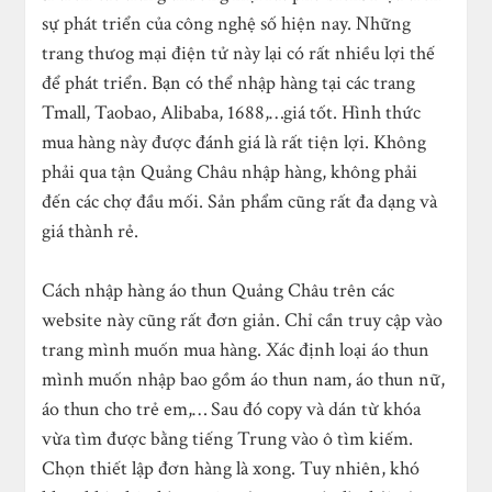
sự phát triển của công nghệ số hiện nay. Những
trang thưog mại điện tử này lại có rất nhiều lợi thế
để phát triển. Bạn có thể nhập hàng tại các trang
Tmall, Taobao, Alibaba, 1688,…giá tốt. Hình thức
mua hàng này được đánh giá là rất tiện lợi. Không
phải qua tận Quảng Châu nhập hàng, không phải
đến các chợ đầu mối. Sản phẩm cũng rất đa dạng và
giá thành rẻ.
Cách nhập hàng áo thun Quảng Châu trên các
website này cũng rất đơn giản. Chỉ cần truy cập vào
trang mình muốn mua hàng. Xác định loại áo thun
mình muốn nhập bao gồm áo thun nam, áo thun nữ,
áo thun cho trẻ em,… Sau đó copy và dán từ khóa
vừa tìm được bằng tiếng Trung vào ô tìm kiếm.
Chọn thiết lập đơn hàng là xong. Tuy nhiên, khó