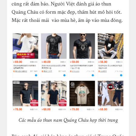
cũng rất đảm bảo. Người Việt đánh giá áo thun
Quảng Châu có form mặc đẹp, thấm hút mồ hôi tốt.
Mặc rất thoải mái vào mùa hè, ấm áp vào mùa đông.
Các mẫu áo thun nam Quảng Châu hợp thời trang