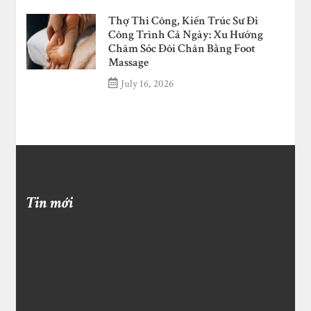
Thợ Thi Công, Kiến Trúc Sư Đi
Công Trình Cả Ngày: Xu Hướng
Chăm Sóc Đôi Chân Bằng Foot
Massage
July 16, 2026
Tin mới