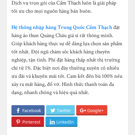
Dịch vụ trọn gói của Cẩm Thạch luôn là giải pháp
tối ưu cho mọi nguồn hàng bán buôn.
Hệ thống nhập hàng Trung Quốc Cẩm Thạch
đặt
hàng áo thun Quảng Châu giá sỉ rất thông minh.
Giúp khách hàng thực sự dễ dàng lựa chọn sản phẩm
tốt nhất. Đội ngũ chăm sóc khách hàng chuyên
nghiệp, tận tình. Phí đặt hàng thấp nhất thị trường
chỉ từ 1%. Đặc biệt nơi đây thường xuyên có nhiều
ưu đãi và khuyến mãi tốt. Cam kết đền bù 100% nếu
xảy ra mất hàng, đổ vỡ. Hình thức thanh toán đa
dạng, nhanh chóng và hiệu quả nhất.
Facebook
Twitter
Google+
Pinterest
LinkedIn