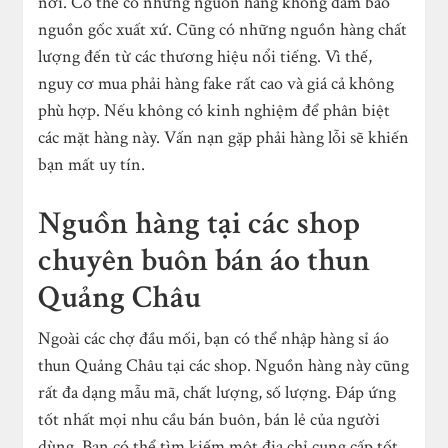
nơi. Có thể có những nguồn hàng không đảm bảo
nguồn gốc xuất xứ. Cũng có những nguồn hàng chất
lượng đến từ các thương hiệu nổi tiếng. Vì thế,
nguy cơ mua phải hàng fake rất cao và giá cả không
phù hợp. Nếu không có kinh nghiệm để phân biệt
các mặt hàng này. Vấn nạn gặp phải hàng lỗi sẽ khiến
bạn mất uy tín.
Nguồn hàng tại các shop
chuyên buôn bán áo thun
Quảng Châu
Ngoài các chợ đầu mối, bạn có thể nhập hàng sỉ áo
thun Quảng Châu tại các shop. Nguồn hàng này cũng
rất đa dạng mẫu mã, chất lượng, số lượng. Đáp ứng
tốt nhất mọi nhu cầu bán buôn, bán lẻ của người
dùng. Bạn có thể tìm kiếm một địa chỉ cung cấp tốt