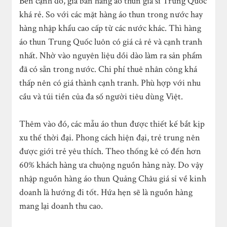
Bên cạnh đó, giá bán hàng áo thun giá sỉ Trung Quốc
khá rẻ. So với các mặt hàng áo thun trong nước hay
hàng nhập khẩu cao cấp từ các nước khác. Thì hàng
áo thun Trung Quốc luôn có giá cả rẻ và cạnh tranh
nhất. Nhờ vào nguyên liệu dồi dào làm ra sản phẩm
đã có sẵn trong nước. Chi phí thuê nhân công khá
thấp nên có giá thành cạnh tranh. Phù hợp với nhu
cầu và túi tiền của đa số người tiêu dùng Việt.
Thêm vào đó, các mẫu áo thun được thiết kế bắt kịp
xu thế thời đại. Phong cách hiện đại, trẻ trung nên
được giới trẻ yêu thích. Theo thống kê có đến hơn
60% khách hàng ưa chuộng nguồn hàng này. Do vậy
nhập nguồn hàng áo thun Quảng Châu giá sỉ về kinh
doanh là hướng đi tốt. Hứa hẹn sẽ là nguồn hàng
mang lại doanh thu cao.