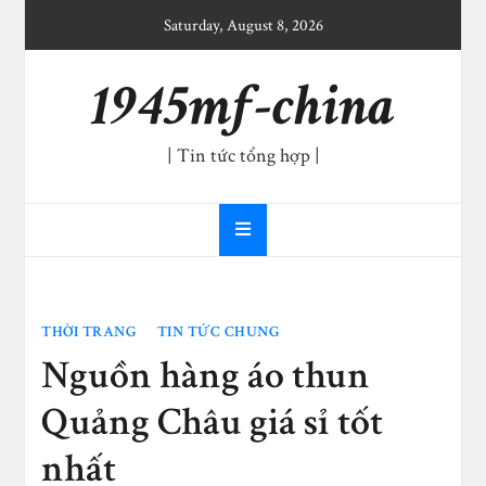
Skip
Saturday, August 8, 2026
to
content
1945mf-china
| Tin tức tổng hợp |
THỜI TRANG
TIN TỨC CHUNG
Nguồn hàng áo thun
Quảng Châu giá sỉ tốt
nhất