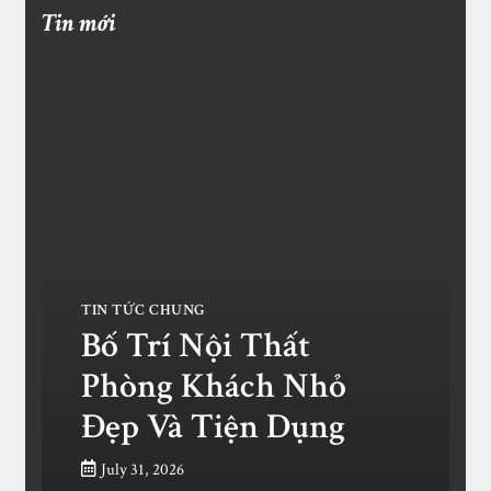
Tin mới
TIN TỨC CHUNG
Bố Trí Nội Thất
Phòng Khách Nhỏ
Đẹp Và Tiện Dụng
July 31, 2026