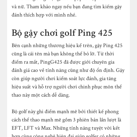
và nữ. Tham khảo ngay nếu bạn đang tìm kiếm gậy
đánh thích hợp với mình nhé.
Bộ gậy chơi golf Ping 425
Bên cạnh những thương hiệu kể trên, gậy Ping 425
cũng là cái tên mà bạn không thể bỏ lỡ. Từ thời
điểm ra mắt, PingG425 đã được giới chuyên gia
đánh giá cao về tính năng cũng như độ ổn định. Gậy
còn giúp người chơi kiểm soát lực đánh, gia tăng
hiệu suất và hỗ trợ người chơi chinh phục môn thể
thao này một cách dễ dàng.
Bộ golf này ghi điểm mạnh mẽ bởi thiết kế phong
cách thể thao mạnh mẽ gồm 3 phiên bản lần lượt là
EFT, LFT và Max. Những tính năng tuyệt vời kết
hợp cùng công nghệ hiện đại giúp golfer có những