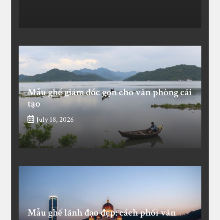
Mẫu ghế giám đốc gọn cho văn phòng cải
tạo
July 18, 2026
Mẫu ghế lãnh đạo đẹp: cách phối văn