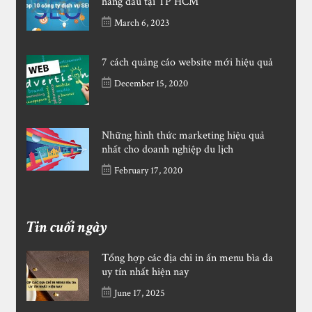
hàng đầu tại TP HCM
March 6, 2023
7 cách quảng cáo website mới hiệu quả
December 15, 2020
Những hình thức marketing hiệu quả
nhất cho doanh nghiệp du lịch
February 17, 2020
Tin cuối ngày
Tổng hợp các địa chỉ in ấn menu bìa da
uy tín nhất hiện nay
June 17, 2025