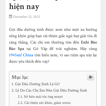
hiện nay
December 22, 2022
Gội đầu dưỡng sinh được xem như một xu hướng
sống khỏe giúp bạn cải thiện giấc ngủ hay giải tỏa đi
căng thẳng. Các chị em thường tìm đến
Enbi Bảo
Bảo Spa
tại Gò Vấp để trải nghiệm. Hãy cùng
1945mf China
tìm hiểu xem, vì sao tiệm spa này lại
được yêu thích đến vậy?
Mục lục
Gội Đầu Dưỡng Sinh Là Gì?
Lý Do Các Chị Em Nên Gội Đầu Dưỡng Sinh
Sở hữu mái tóc óng mượt
Cải thiện sức khỏe, giảm stress