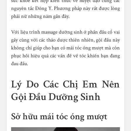
sức khỏe kết hợp kiến thức về huyệt đạo cùng các
nguyên tắc Đông Y. Phương pháp này rất được lòng
phái nữ những năm gần đây.
Với liệu trình massage dưỡng sinh ở phần đầu cổ vai
gáy cùng với các thảo dược thiên nhiên, gội đầu này
không chỉ giúp cho bạn có mái tóc óng mượt mà còn
phục hồi hiệu quả các vấn đề về tóc khiến bạn đang
đau đầu.
Lý Do Các Chị Em Nên
Gội Đầu Dưỡng Sinh
Sở hữu mái tóc óng mượt