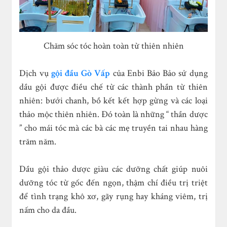
Chăm sóc tóc hoàn toàn từ thiên nhiên
Dịch vụ
gội đầu Gò Vấp
của Enbi Bảo Bảo
sử dụng
dầu gội được điều chế từ các thành phần từ thiên
nhiên: bưởi chanh, bồ kết kết hợp gừng và các loại
thảo mộc thiên nhiên. Đó toàn là những “ thần dược
” cho mái tóc mà các bà các mẹ truyền tai nhau hàng
trăm năm.
Dầu gội thảo dược giàu các dưỡng chất giúp nuôi
dưỡng tóc từ gốc đến ngọn, thậm chí điều trị triệt
để tình trạng khô xơ, gãy rụng hay kháng viêm, trị
nấm cho da đầu.