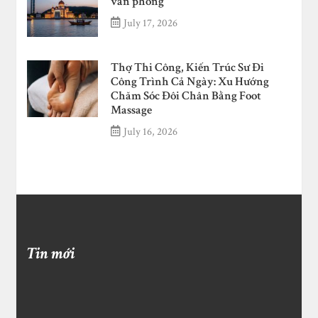
văn phòng
July 17, 2026
Thợ Thi Công, Kiến Trúc Sư Đi
Công Trình Cả Ngày: Xu Hướng
Chăm Sóc Đôi Chân Bằng Foot
Massage
July 16, 2026
Tin mới