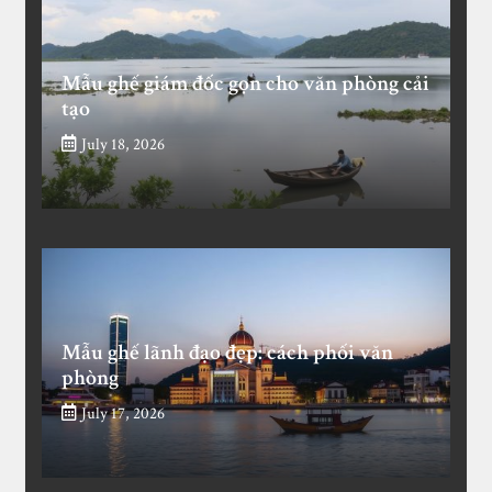
Mẫu ghế giám đốc gọn cho văn phòng cải
tạo
July 18, 2026
Mẫu ghế lãnh đạo đẹp: cách phối văn
phòng
July 17, 2026