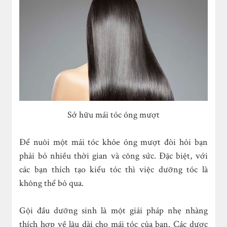
Sở hữu mái tóc óng mượt
Để nuôi một mái tóc khỏe óng mượt đòi hỏi bạn
phải bỏ nhiều thời gian và công sức. Đặc biệt, với
các bạn thích tạo kiểu tóc thì việc dưỡng tóc là
không thể bỏ qua.
Gội đầu dưỡng sinh là một giải pháp nhẹ nhàng
thích hợp về lâu dài cho mái tóc của bạn. Các dược