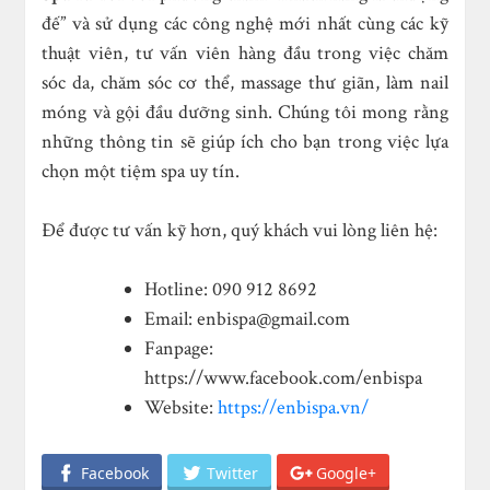
đế” và
sử dụng các công nghệ mới nhất cùng các kỹ
thuật viên, tư vấn viên hàng đầu trong việc chăm
sóc da, chăm sóc cơ thể, massage thư giãn, làm nail
móng và gội đầu dưỡng sinh. Chúng tôi mong rằng
những thông tin sẽ giúp ích cho bạn trong việc lựa
chọn một tiệm spa uy tín.
Để được tư vấn kỹ hơn, quý khách vui lòng liên hệ:
Hotline: 090 912 8692
Email:
enbispa@gmail.com
Fanpage:
https://www.facebook.com/enbispa
Website:
https://enbispa.vn/
Facebook
Twitter
Google+