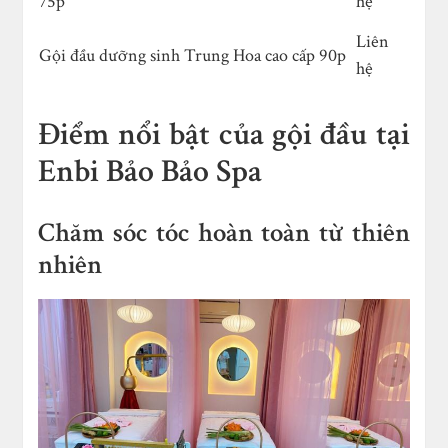
75p
hệ
Liên
Gội đầu dưỡng sinh Trung Hoa cao cấp 90p
hệ
Điểm nổi bật của gội đầu tại
Enbi Bảo Bảo Spa
Chăm sóc tóc hoàn toàn từ thiên
nhiên