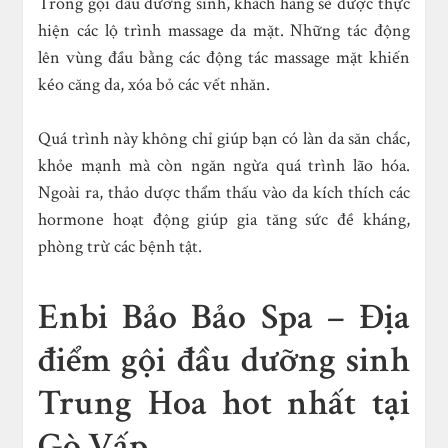
Trong gội đầu dưỡng sinh, khách hàng sẽ được thực
hiện các lộ trình massage da mặt. Những tác động
lên vùng đầu bằng các động tác massage mặt khiến
kéo căng da, xóa bỏ các vết nhăn.
Quá trình này không chỉ giúp bạn có làn da săn chắc,
khỏe mạnh mà còn ngăn ngừa quá trình lão hóa.
Ngoài ra, thảo dược thẩm thấu vào da kích thích các
hormone hoạt động giúp gia tăng sức đề kháng,
phòng trừ các bệnh tật.
Enbi Bảo Bảo Spa – Địa
điểm gội đầu dưỡng sinh
Trung Hoa hot nhất tại
Gò Vấp