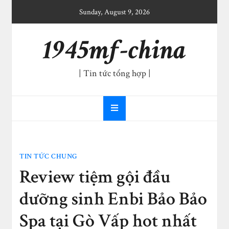
Skip
Sunday, August 9, 2026
to
content
1945mf-china
| Tin tức tổng hợp |
TIN TỨC CHUNG
Review tiệm gội đầu
dưỡng sinh Enbi Bảo Bảo
Spa tại Gò Vấp hot nhất