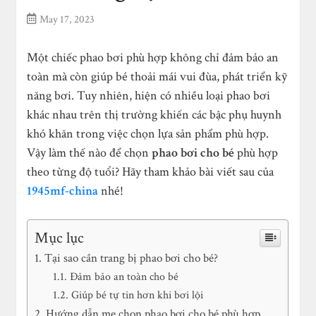
May 17, 2023
Một chiếc phao bơi phù hợp không chỉ đảm bảo an
toàn mà còn giúp bé thoải mái vui đùa, phát triển kỹ
năng bơi. Tuy nhiên, hiện có nhiều loại phao bơi
khác nhau trên thị trường khiến các bậc phụ huynh
khó khăn trong việc chọn lựa sản phẩm phù hợp.
Vậy làm thế nào để chọn
phao bơi cho bé
phù hợp
theo từng độ tuổi? Hãy tham khảo bài viết sau của
1945mf-china
nhé!
Mục lục
Tại sao cần trang bị phao bơi cho bé?
Đảm bảo an toàn cho bé
Giúp bé tự tin hơn khi bơi lội
Hướng dẫn mẹ chọn phao bơi cho bé phù hợp