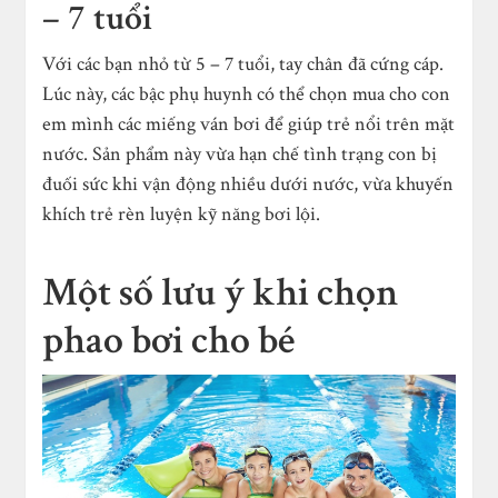
– 7 tuổi
Với các bạn nhỏ từ 5 – 7 tuổi, tay chân đã cứng cáp.
Lúc này, các bậc phụ huynh có thể chọn mua cho con
em mình các miếng ván bơi để giúp trẻ nổi trên mặt
nước. Sản phẩm này vừa hạn chế tình trạng con bị
đuối sức khi vận động nhiều dưới nước, vừa khuyến
khích trẻ rèn luyện kỹ năng bơi lội.
Một số lưu ý khi chọn
phao bơi cho bé