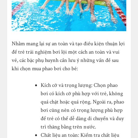
Nhằm mang lại sự an toàn và tạo điều kiện thuận lợi
để trẻ trải nghiệm bơi lội một cách an toàn và vui
vẻ, các bậc phụ huynh cần lưu ý những vấn đề sau
khi chọn mua phao bơi cho bé:
Kích cỡ và trọng lượng: Chọn phao
bơi có kích cỡ phù hợp với trẻ, không
quá chật hoặc quá rộng. Ngoài ra, phao
bơi cũng nên có trọng lượng phù hợp
để trẻ có thể dễ dàng di chuyển và duy
trì thăng bằng trên nước.
Chất liệu an toàn: Kiểm tra chất liệu