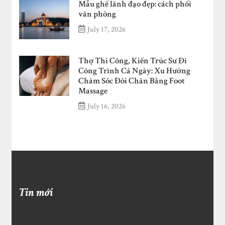
Mẫu ghế lãnh đạo đẹp: cách phối
văn phòng
July 17, 2026
Thợ Thi Công, Kiến Trúc Sư Đi
Công Trình Cả Ngày: Xu Hướng
Chăm Sóc Đôi Chân Bằng Foot
Massage
July 16, 2026
Tin mới