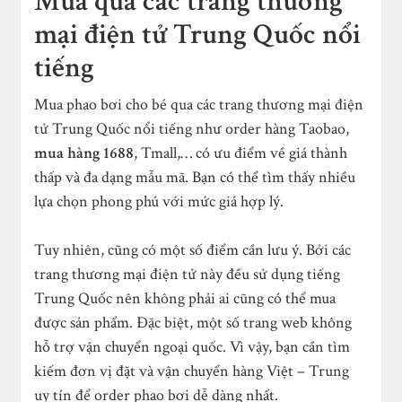
Mua qua các trang thương
mại điện tử Trung Quốc nổi
tiếng
Mua phao bơi cho bé qua các trang thương mại điện
tử Trung Quốc nổi tiếng như order hàng Taobao,
mua hàng 1688
, Tmall,… có ưu điểm về giá thành
thấp và đa dạng mẫu mã. Bạn có thể tìm thấy nhiều
lựa chọn phong phú với mức giá hợp lý.
Tuy nhiên, cũng có một số điểm cần lưu ý. Bởi các
trang thương mại điện tử này đều sử dụng tiếng
Trung Quốc nên không phải ai cũng có thể mua
được sản phẩm. Đặc biệt, một số trang web không
hỗ trợ vận chuyển ngoại quốc. Vì vậy, bạn cần tìm
kiếm đơn vị đặt và vận chuyển hàng Việt – Trung
uy tín để order phao bơi dễ dàng nhất.