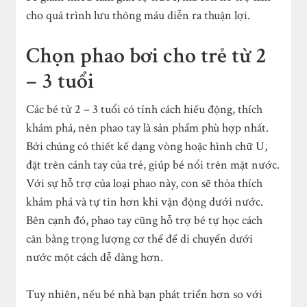
cho quá trình lưu thông máu diễn ra thuận lợi.
Chọn phao bơi cho trẻ từ 2
– 3 tuổi
Các bé từ 2 – 3 tuổi có tính cách hiếu động, thích
khám phá, nên phao tay là sản phẩm phù hợp nhất.
Bởi chúng có thiết kế dạng vòng hoặc hình chữ U,
đặt trên cánh tay của trẻ, giúp bé nổi trên mặt nước.
Với sự hỗ trợ của loại phao này, con sẽ thỏa thích
khám phá và tự tin hơn khi vận động dưới nước.
Bên cạnh đó, phao tay cũng hỗ trợ bé tự học cách
cân bằng trọng lượng cơ thể để di chuyển dưới
nước một cách dễ dàng hơn.
Tuy nhiên, nếu bé nhà bạn phát triển hơn so với