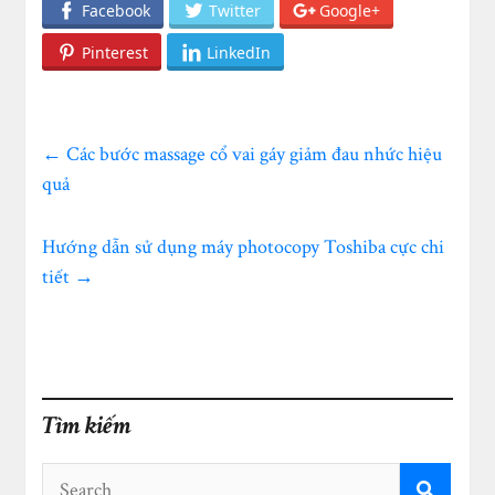
Facebook
Twitter
Google+
Pinterest
LinkedIn
←
Các bước massage cổ vai gáy giảm đau nhức hiệu
quả
Hướng dẫn sử dụng máy photocopy Toshiba cực chi
tiết
→
Tìm kiếm