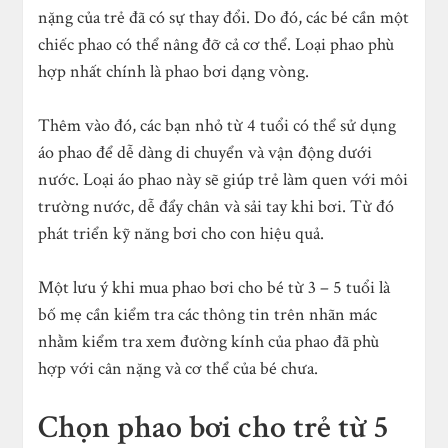
nặng của trẻ đã có sự thay đổi. Do đó, các bé cần một
chiếc phao có thể nâng đỡ cả cơ thể. Loại phao phù
hợp nhất chính là phao bơi dạng vòng.
Thêm vào đó, các bạn nhỏ từ 4 tuổi có thể sử dụng
áo phao để dễ dàng di chuyển và vận động dưới
nước. Loại áo phao này sẽ giúp trẻ làm quen với môi
trường nước, dễ đẩy chân và sải tay khi bơi. Từ đó
phát triển kỹ năng bơi cho con hiệu quả.
Một lưu ý khi mua phao bơi cho bé từ 3 – 5 tuổi là
bố mẹ cần kiểm tra các thông tin trên nhãn mác
nhằm kiểm tra xem đường kính của phao đã phù
hợp với cân nặng và cơ thể của bé chưa.
Chọn phao bơi cho trẻ từ 5