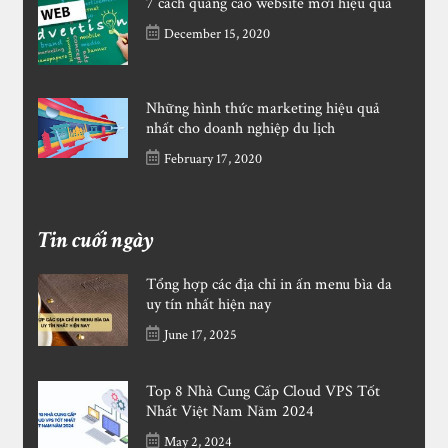
7 cách quảng cáo website mới hiệu quả
December 15, 2020
Những hình thức marketing hiệu quả
nhất cho doanh nghiệp du lịch
February 17, 2020
Tin cuối ngày
Tổng hợp các địa chỉ in ấn menu bìa da
uy tín nhất hiện nay
June 17, 2025
Top 8 Nhà Cung Cấp Cloud VPS Tốt
Nhất Việt Nam Năm 2024
May 2, 2024