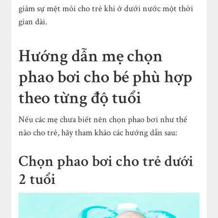
giảm sự mệt mỏi cho trẻ khi ở dưới nước một thời
gian dài.
Hướng dẫn mẹ chọn
phao bơi cho bé phù hợp
theo từng độ tuổi
Nếu các mẹ chưa biết nên chọn phao bơi như thế
nào cho trẻ, hãy tham khảo các hướng dẫn sau:
Chọn phao bơi cho trẻ dưới
2 tuổi