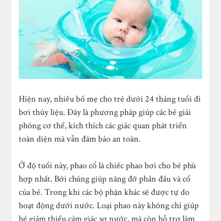
Hiện nay, nhiều bố mẹ cho trẻ dưới 24 tháng tuổi đi
bơi thủy liệu. Đây là phương pháp giúp các bé giải
phóng cơ thể, kích thích các giác quan phát triển
toàn diện mà vẫn đảm bảo an toàn.
Ở độ tuổi này, phao cổ là chiếc phao bơi cho bé phù
hợp nhất. Bởi chúng giúp nâng đỡ phần đầu và cổ
của bé. Trong khi các bộ phận khác sẽ được tự do
hoạt động dưới nước. Loại phao này không chỉ giúp
bé giảm thiểu cảm giác sợ nước, mà còn hỗ trợ làm