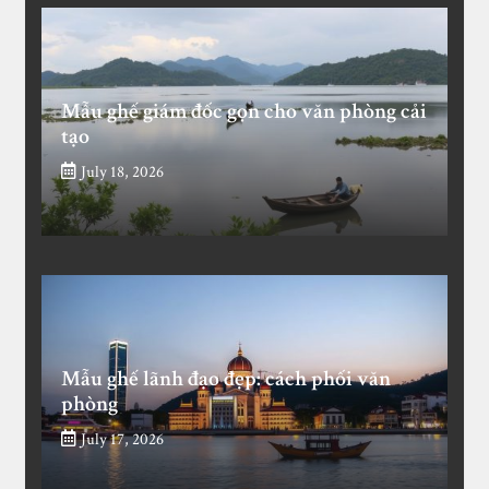
Mẫu ghế giám đốc gọn cho văn phòng cải
tạo
July 18, 2026
Mẫu ghế lãnh đạo đẹp: cách phối văn
phòng
July 17, 2026