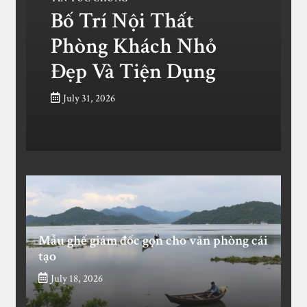
Bố Trí Nội Thất
Phòng Khách Nhỏ
Đẹp Và Tiện Dụng
July 31, 2026
Mẫu ghế giám đốc gọn cho văn phòng cải
tạo
July 18, 2026