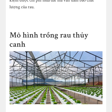
kiệm được chi phí mua đất mà vẫn đảm bảo chất
lượng của rau.
Mô hình trồng rau thủy
canh