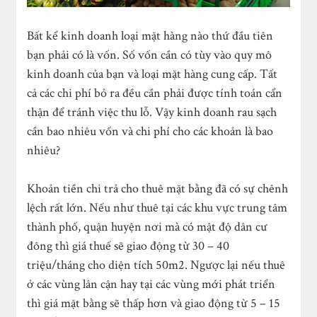
Bất kể kinh doanh loại mặt hàng nào thứ đầu tiên
bạn phải có là vốn. Số vốn cần có tùy vào quy mô
kinh doanh của bạn và loại mặt hàng cung cấp. Tất
cả các chi phí bỏ ra đều cần phải được tính toán cẩn
thận để tránh việc thu lỗ. Vậy kinh doanh rau sạch
cần bao nhiêu vốn và chi phí cho các khoản là bao
nhiêu?
Khoản tiền chi trả cho thuê mặt bằng đã có sự chênh
lệch rất lớn. Nếu như thuê tại các khu vực trung tâm
thành phố, quận huyện nơi mà có mật độ dân cư
đông thì giá thuế sẽ giao động từ 30 – 40
triệu/tháng cho diện tích 50m
2
. Ngược lại nếu thuê
ở các vùng lân cận hay tại các vùng mới phát triển
thì giá mặt bằng sẽ thấp hơn và giao động từ 5 – 15