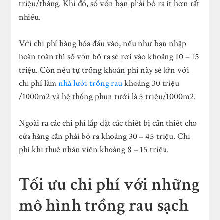
triệu/tháng. Khi đó, số vốn bạn phải bỏ ra ít hơn rất
nhiều.
Với chi phí hàng hóa đầu vào, nếu như bạn nhập
hoàn toàn thì số vốn bỏ ra sẽ rơi vào khoảng 10 – 15
triệu. Còn nếu tự trồng khoản phí này sẽ lớn với
chi phí làm
nhà lưới trồng rau
khoảng 30 triệu
/1000m
2
và hệ thống phun tưới là 5 triệu/1000m
2
.
Ngoài ra các chi phí lắp đặt các thiết bị cần thiết cho
cửa hàng cần phải bỏ ra khoảng 30 – 45 triệu. Chi
phí khi thuê nhân viên khoảng 8 – 15 triệu.
Tối ưu chi phí với những
mô hình trồng rau sạch