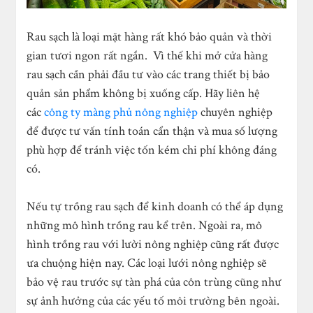
Rau sạch là loại mặt hàng rất khó bảo quản và thời
gian tươi ngon rất ngắn. Vì thế khi mở cửa hàng
rau sạch cần phải đầu tư vào các trang thiết bị bảo
quản sản phẩm không bị xuống cấp. Hãy liên hệ
các
công ty màng phủ nông nghiệp
chuyên nghiệp
để được tư vấn tính toán cẩn thận và mua số lượng
phù hợp để tránh việc tốn kém chi phí không đáng
có.
Nếu tự trồng rau sạch để kinh doanh có thể áp dụng
những mô hình trồng rau kể trên. Ngoài ra, mô
hình trồng rau với lười nông nghiệp cũng rất được
ưa chuộng hiện nay. Các loại lưới nông nghiệp sẽ
bảo vệ rau trước sự tàn phá của côn trùng cũng như
sự ảnh hưởng của các yếu tố môi trường bên ngoài.