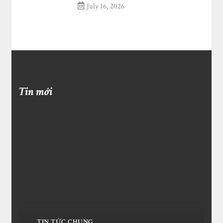
July 16, 2026
Tin mới
TIN TỨC CHUNG