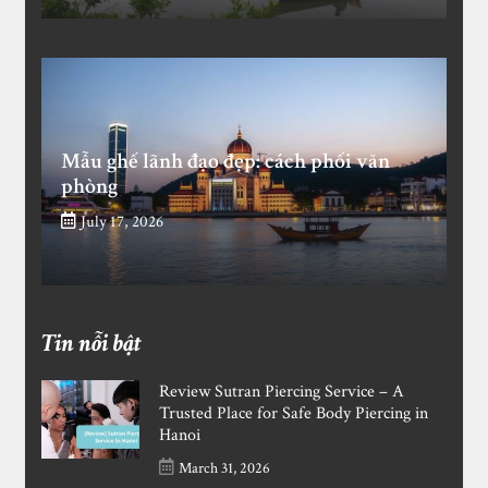
Mẫu ghế lãnh đạo đẹp: cách phối văn
phòng
July 17, 2026
Tin nỗi bật
Review Sutran Piercing Service – A
Trusted Place for Safe Body Piercing in
Hanoi
March 31, 2026