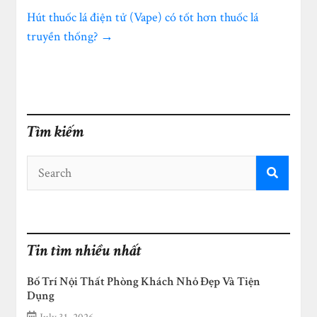
Hút thuốc lá điện tử (Vape) có tốt hơn thuốc lá
truyền thống?
→
Tìm kiếm
Tin tìm nhiều nhất
Bố Trí Nội Thất Phòng Khách Nhỏ Đẹp Và Tiện
Dụng
July 31, 2026