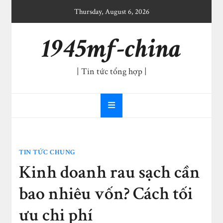
Skip
Thursday, August 6, 2026
to
content
1945mf-china
| Tin tức tổng hợp |
TIN TỨC CHUNG
Kinh doanh rau sạch cần
bao nhiêu vốn? Cách tối
ưu chi phí