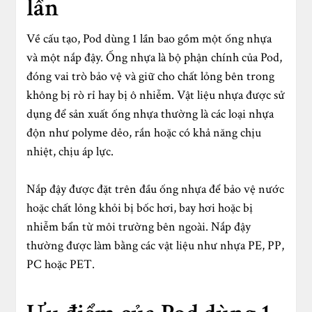
lần
Về cấu tạo, Pod dùng 1 lần bao gồm một ống nhựa
và một nắp đậy. Ống nhựa là bộ phận chính của Pod,
đóng vai trò bảo vệ và giữ cho chất lỏng bên trong
không bị rò rỉ hay bị ô nhiễm. Vật liệu nhựa được sử
dụng để sản xuất ống nhựa thường là các loại nhựa
độn như polyme dẻo, rắn hoặc có khả năng chịu
nhiệt, chịu áp lực.
Nắp đậy được đặt trên đầu ống nhựa để bảo vệ nước
hoặc chất lỏng khỏi bị bốc hơi, bay hơi hoặc bị
nhiễm bẩn từ môi trường bên ngoài. Nắp đậy
thường được làm bằng các vật liệu như nhựa PE, PP,
PC hoặc PET.