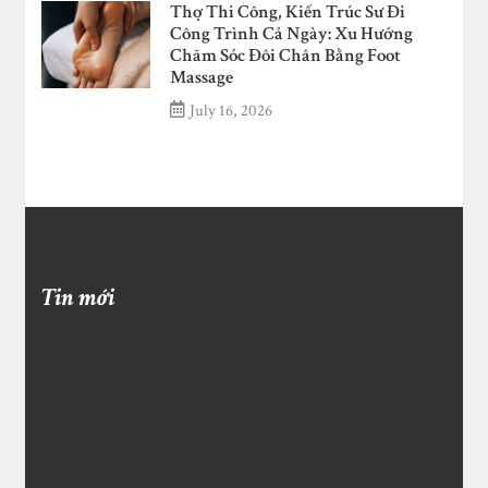
Thợ Thi Công, Kiến Trúc Sư Đi
Công Trình Cả Ngày: Xu Hướng
Chăm Sóc Đôi Chân Bằng Foot
Massage
July 16, 2026
Tin mới