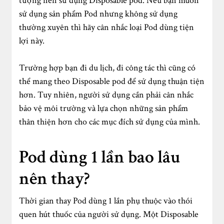
tượng nên sử dụng Disposable pod. Nếu bạn muốn
sử dụng sản phẩm Pod nhưng không sử dụng
thường xuyên thì hãy cân nhắc loại Pod dùng tiện
lợi này.
Trường hợp bạn đi du lịch, đi công tác thì cũng có
thể mang theo Disposable pod để sử dụng thuận tiện
hơn. Tuy nhiên, người sử dụng cần phải cân nhắc
bảo vệ môi trường và lựa chọn những sản phẩm
thân thiện hơn cho các mục đích sử dụng của mình.
Pod dùng 1 lần bao lâu
nên thay?
Thời gian thay Pod dùng 1 lần phụ thuộc vào thói
quen hút thuốc của người sử dụng. Một Disposable