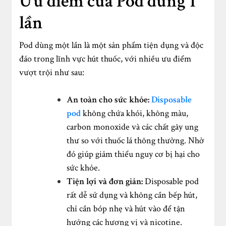
Ưu điểm của Pod dùng 1
lần
Pod dùng một lần là một sản phẩm tiện dụng và độc
đáo trong lĩnh vực hút thuốc, với nhiều ưu điểm
vượt trội như sau:
An toàn cho sức khỏe:
Disposable
pod
không chứa khói, không màu,
carbon monoxide và các chất gây ung
thư so với thuốc lá thông thường. Nhờ
đó giúp giảm thiểu nguy cơ bị hại cho
sức khỏe.
Tiện lợi và đơn giản:
Disposable pod
rất dễ sử dụng và không cần bếp hút,
chỉ cần bóp nhẹ và hút vào để tận
hưởng các hương vị và nicotine.