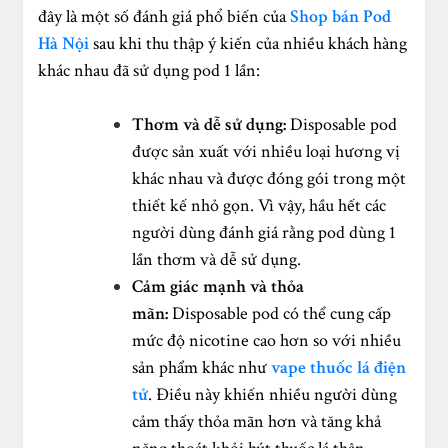
đây là một số đánh giá phổ biến của
Shop bán Pod
Hà Nội
sau khi thu thập ý kiến của nhiều khách hàng
khác nhau đã sử dụng pod 1 lần:
Thơm và dễ sử dụng:
Disposable pod
được sản xuất với nhiều loại hương vị
khác nhau và được đóng gói trong một
thiết kế nhỏ gọn. Vì vậy, hầu hết các
người dùng đánh giá rằng pod dùng 1
lần thơm và dễ sử dụng.
Cảm giác mạnh và thỏa
mãn:
Disposable pod
có thể cung cấp
mức độ nicotine cao hơn so với nhiều
sản phẩm khác như
vape thuốc lá điện
tử
. Điều này khiến nhiều người dùng
cảm thấy thỏa mãn hơn và tăng khả