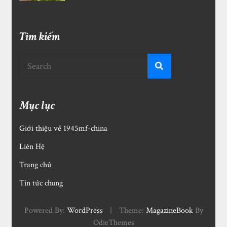
Tìm kiếm
Mục lục
Giới thiệu về 1945mf-china
Liên Hệ
Trang chủ
Tin tức chung
Powered By:
WordPress
|
Theme:
MagazineBook
By
OdieThemes