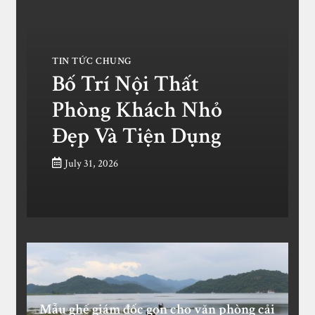
TIN TỨC CHUNG
Bố Trí Nội Thất
Phòng Khách Nhỏ
Đẹp Và Tiện Dụng
July 31, 2026
Mẫu ghế giám đốc gọn cho văn phòng cải