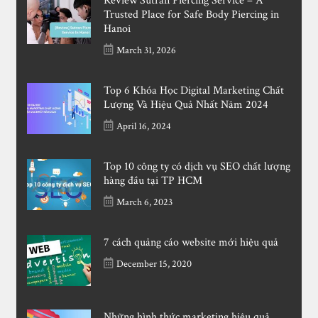
Review Sutran Piercing Service – A
Trusted Place for Safe Body Piercing in
Hanoi
March 31, 2026
Top 6 Khóa Học Digital Marketing Chất
Lượng Và Hiệu Quả Nhất Năm 2024
April 16, 2024
Top 10 công ty có dịch vụ SEO chất lượng
hàng đầu tại TP HCM
March 6, 2023
7 cách quảng cáo website mới hiệu quả
December 15, 2020
Những hình thức marketing hiệu quả