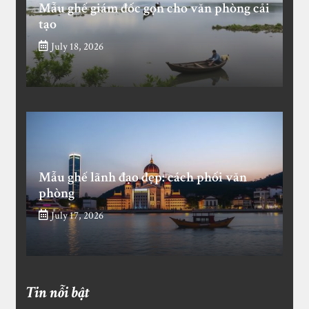
Mẫu ghế giám đốc gọn cho văn phòng cải
tạo
July 18, 2026
Mẫu ghế lãnh đạo đẹp: cách phối văn
phòng
July 17, 2026
Tin nỗi bật