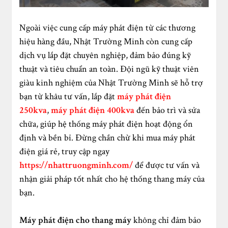
Ngoài việc cung cấp máy phát điện từ các thương
hiệu hàng đầu, Nhật Trường Minh còn cung cấp
dịch vụ lắp đặt chuyên nghiệp, đảm bảo đúng kỹ
thuật và tiêu chuẩn an toàn. Đội ngũ kỹ thuật viên
giàu kinh nghiệm của Nhật Trường Minh sẽ hỗ trợ
bạn từ khâu tư vấn, lắp đặt
máy phát điện
250kva
,
máy phát điện 400kva
đến bảo trì và sửa
chữa, giúp hệ thống máy phát điện hoạt động ổn
định và bền bỉ. Đừng chần chừ khi mua máy phát
điện giá rẻ, truy cập ngay
https://nhattruongminh.com/
để được tư vấn và
nhận giải pháp tốt nhất cho hệ thống thang máy của
bạn.
Máy phát điện cho thang máy
không chỉ đảm bảo