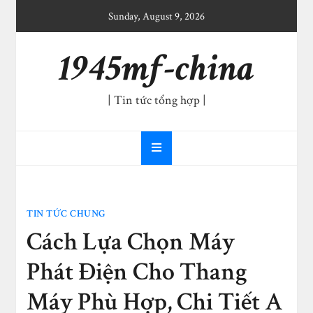
Skip
Sunday, August 9, 2026
to
content
1945mf-china
| Tin tức tổng hợp |
TIN TỨC CHUNG
Cách Lựa Chọn Máy
Phát Điện Cho Thang
Máy Phù Hợp, Chi Tiết A