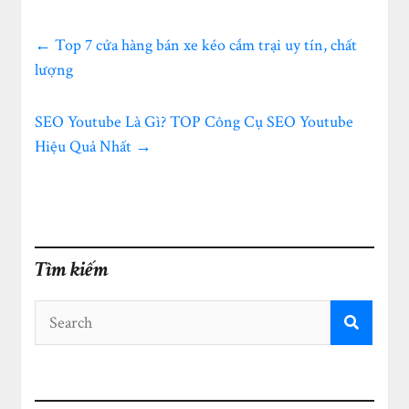
←
Top 7 cửa hàng bán xe kéo cắm trại uy tín, chất
lượng
SEO Youtube Là Gì? TOP Công Cụ SEO Youtube
Hiệu Quả Nhất
→
Tìm kiếm