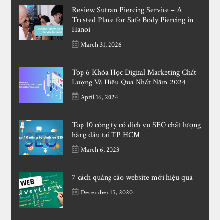
Review Sutran Piercing Service – A
Trusted Place for Safe Body Piercing in
Hanoi
March 31, 2026
Top 6 Khóa Học Digital Marketing Chất
Lượng Và Hiệu Quả Nhất Năm 2024
April 16, 2024
Top 10 công ty có dịch vụ SEO chất lượng
hàng đầu tại TP HCM
March 6, 2023
7 cách quảng cáo website mới hiệu quả
December 15, 2020