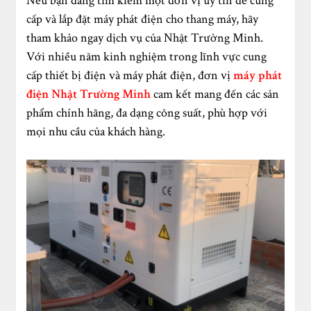
Nếu bạn đang tìm kiếm một đơn vị uy tín để cung
cấp và lắp đặt máy phát điện cho thang máy, hãy
tham khảo ngay dịch vụ của Nhật Trường Minh.
Với nhiều năm kinh nghiệm trong lĩnh vực cung
cấp thiết bị điện và máy phát điện, đơn vị
máy phát
điện Nhật Trường Minh
cam kết mang đến các sản
phẩm chính hãng, đa dạng công suất, phù hợp với
mọi nhu cầu của khách hàng.