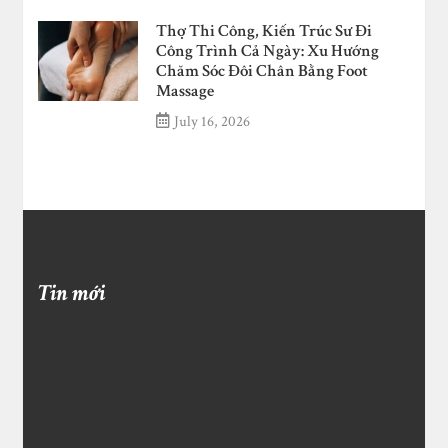
Thợ Thi Công, Kiến Trúc Sư Đi
Công Trình Cả Ngày: Xu Hướng
Chăm Sóc Đôi Chân Bằng Foot
Massage
July 16, 2026
Tin mới