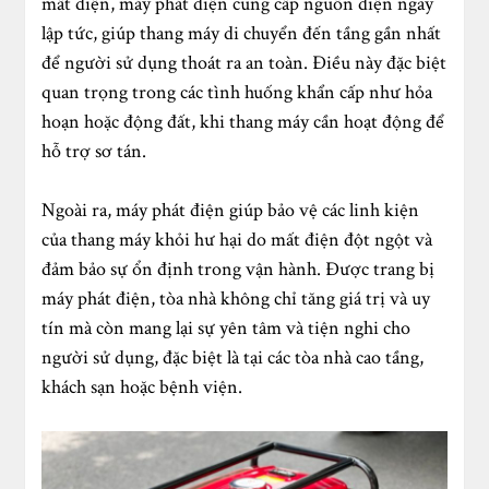
mất điện, máy phát điện cung cấp nguồn điện ngay
lập tức, giúp thang máy di chuyển đến tầng gần nhất
để người sử dụng thoát ra an toàn. Điều này đặc biệt
quan trọng trong các tình huống khẩn cấp như hỏa
hoạn hoặc động đất, khi thang máy cần hoạt động để
hỗ trợ sơ tán.
Ngoài ra, máy phát điện giúp bảo vệ các linh kiện
của thang máy khỏi hư hại do mất điện đột ngột và
đảm bảo sự ổn định trong vận hành. Được trang bị
máy phát điện, tòa nhà không chỉ tăng giá trị và uy
tín mà còn mang lại sự yên tâm và tiện nghi cho
người sử dụng, đặc biệt là tại các tòa nhà cao tầng,
khách sạn hoặc bệnh viện.