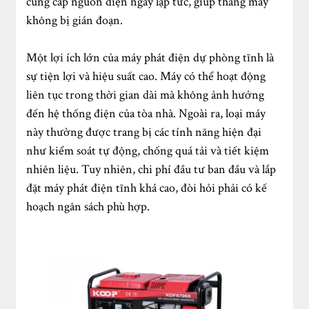
cung cấp nguồn điện ngay lập tức, giúp thang máy
không bị gián đoạn.
Một lợi ích lớn của máy phát điện dự phòng tĩnh là
sự tiện lợi và hiệu suất cao. Máy có thể hoạt động
liên tục trong thời gian dài mà không ảnh hưởng
đến hệ thống điện của tòa nhà. Ngoài ra, loại máy
này thường được trang bị các tính năng hiện đại
như kiểm soát tự động, chống quá tải và tiết kiệm
nhiên liệu. Tuy nhiên, chi phí đầu tư ban đầu và lắp
đặt máy phát điện tĩnh khá cao, đòi hỏi phải có kế
hoạch ngân sách phù hợp.