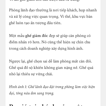
Phòng lãnh đạo thường là nơi tiếp khách, họp nhanh
và xử lý công việc quan trọng. Vì thế, khu vực bàn
ghế luôn tạo ấn tượng đầu tiên.
Một mẫu
ghế giám đốc
đẹp sẽ giúp căn phòng có
điểm nhấn rõ hơn. Nó cũng thể hiện sự chỉn chu
trong cách doanh nghiệp xây dựng hình ảnh.
Ngược lại, ghế chọn sai dễ làm phòng mất cân đối.
Ghế quá đồ sộ khiến không gian nặng nề. Ghế quá
nhỏ lại thiếu sự vững chãi.
Hình ảnh 1: Ghế lãnh đạo đặt trong phòng làm việc hiện
đại, tông nâu đen sang trọng.