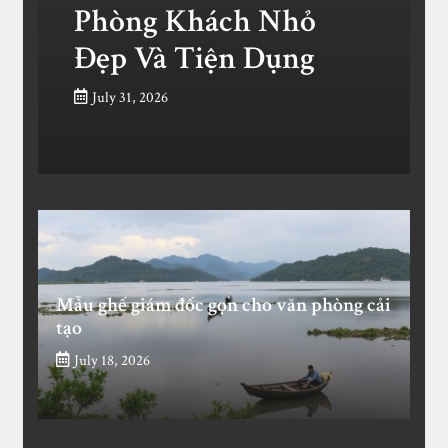
Phòng Khách Nhỏ
Đẹp Và Tiện Dụng
July 31, 2026
Mẫu ghế giám đốc gọn cho văn phòng cải
tạo
July 18, 2026