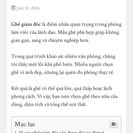
July 10, 2026
Ghế giám đốc
là điểm nhấn quan trọng trong phòng
làm việc của lãnh đạo. Mẫu ghế phù hợp giúp không
gian gọn, sang và chuyên nghiệp hơn.
Trong quá trình khảo sát nhiều văn phòng, chúng
tôi thấy một lỗi khá phổ biến. Nhiều người chọn
ghế vì ảnh đẹp, nhưng lại quên đo phòng thực tế.
Kết quả là ghế có thể quá lớn, quá thấp hoặc lệch
phong cách. Vì vậy, bạn nên chọn ghế theo nhu cầu
dùng, diện tích và tổng thể nội thất.
Mục lục
Vì sao ghế giám đốc cần được đầu tư đúng?