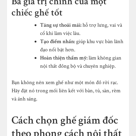
Ba giá trị chính của một
chiếc ghế tốt
Tăng sự thoải mái:
hỗ trợ lưng, vai và
cổ khi làm việc lâu.
Tạo điểm nhấn:
giúp khu vực bàn lãnh
đạo nổi bật hơn.
Hoàn thiện thẩm mỹ:
làm không gian
nội thất đồng bộ và chuyên nghiệp.
Bạn không nên xem ghế như một món đồ rời rạc.
Hãy đặt nó trong mối liên kết với bàn, tủ, sàn, rèm
và ánh sáng.
Cách chọn ghế giám đốc
theo phong cách nội thất