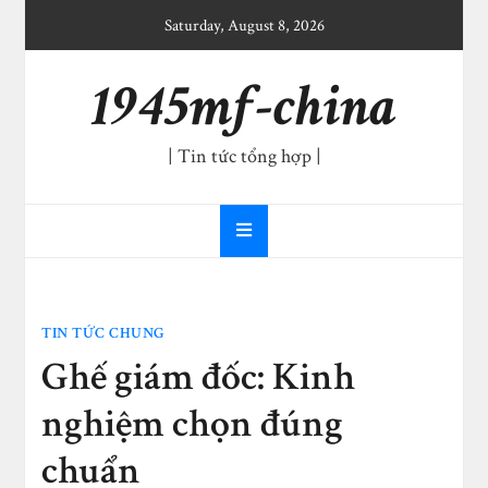
Skip
Saturday, August 8, 2026
to
content
1945mf-china
| Tin tức tổng hợp |
TIN TỨC CHUNG
Ghế giám đốc: Kinh
nghiệm chọn đúng
chuẩn