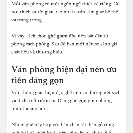
Mỗi văn phòng có một ngôn ngữ thiết kế riêng. Có
nơi thích sự tối giản. Có nơi lại cần cảm giác bề thế
và trang trọng.
Vì vậy, cách chọn
ghế giám đốc
nên bắt đầu từ
phong cách phòng. Sau đó bạn mới nên so sánh giá,
chất liệu và thương hiệu.
Văn phòng hiện đại nên ưu
tiên dáng gọn
Với không gian hiện đại, ghế nên có đường nét sạch
và ít chi tiết rườm rà. Dáng ghế gọn giúp phòng
nhìn thoáng hơn.
Nhóm ghế này hợp với bàn chân sắt, bàn gỗ công
nghiệp hoặc mặt kính. Đây cũng là lựa chọn phổ