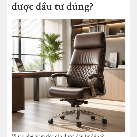
được đầu tư đúng?
Vì sao ghế giám đốc cần được đầu tư đúng?