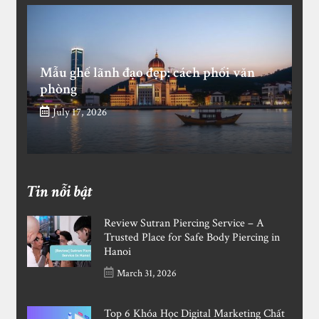
Mẫu ghế lãnh đạo đẹp: cách phối văn
phòng
July 17, 2026
Tin nỗi bật
Review Sutran Piercing Service – A
Trusted Place for Safe Body Piercing in
Hanoi
March 31, 2026
Top 6 Khóa Học Digital Marketing Chất