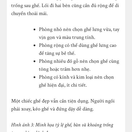
trống sau ghế. Lối đi hai bên cũng cần đủ rộng để di
chuyển thoải mái.
Phòng nhỏ nên chọn ghế lưng vừa, tay
vịn gọn và màu trung tính.
Phòng rộng có thể dùng ghế lưng cao
để tăng sự bề thế.
Phòng nhiều đồ gỗ nên chọn ghế cùng
tông hoặc trầm hơn nhẹ.
Phòng có kính và kim loại nên chọn
ghế hiện đại, ít chi tiết.
Một chiếc ghế đẹp vẫn cần tiện dụng. Người ngồi
phải xoay, kéo ghế và đứng dậy dễ dàng.
Hình ảnh 3: Minh họa tỷ lệ ghế, bàn và khoảng trống