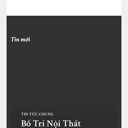
Tin mới
TIN TỨC CHUNG
Bố Trí Nội Thất