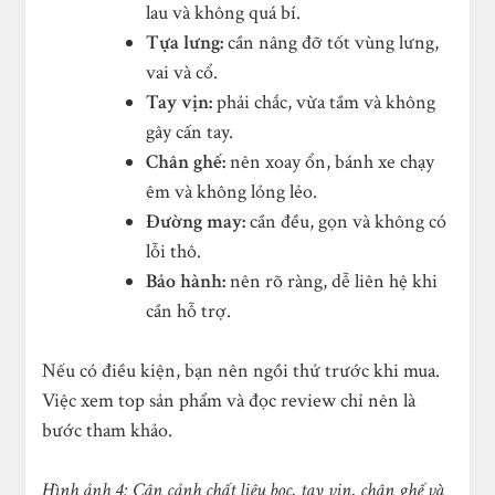
lau và không quá bí.
Tựa lưng:
cần nâng đỡ tốt vùng lưng,
vai và cổ.
Tay vịn:
phải chắc, vừa tầm và không
gây cấn tay.
Chân ghế:
nên xoay ổn, bánh xe chạy
êm và không lỏng lẻo.
Đường may:
cần đều, gọn và không có
lỗi thô.
Bảo hành:
nên rõ ràng, dễ liên hệ khi
cần hỗ trợ.
Nếu có điều kiện, bạn nên ngồi thử trước khi mua.
Việc xem top sản phẩm và đọc review chỉ nên là
bước tham khảo.
Hình ảnh 4: Cận cảnh chất liệu bọc, tay vịn, chân ghế và