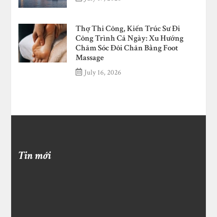
Thợ Thi Công, Kiến Trúc Sư Đi
Công Trình Cả Ngày: Xu Hướng
Chăm Sóc Đôi Chân Bằng Foot
Massage
July 16, 2026
Tin mới