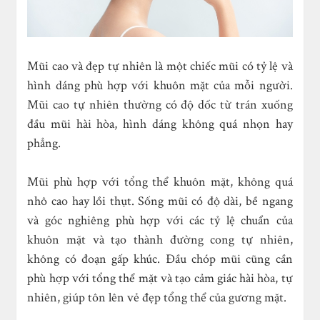
Mũi cao và đẹp tự nhiên là một chiếc mũi có tỷ lệ và
hình dáng phù hợp với khuôn mặt của mỗi người.
Mũi cao tự nhiên thường có độ dốc từ trán xuống
đầu mũi hài hòa, hình dáng không quá nhọn hay
phẳng.
Mũi phù hợp với tổng thể khuôn mặt, không quá
nhô cao hay lồi thụt. Sống mũi có độ dài, bề ngang
và góc nghiêng phù hợp với các tỷ lệ chuẩn của
khuôn mặt và tạo thành đường cong tự nhiên,
không có đoạn gấp khúc. Đầu chóp mũi cũng cần
phù hợp với tổng thể mặt và tạo cảm giác hài hòa, tự
nhiên, giúp tôn lên vẻ đẹp tổng thể của gương mặt.