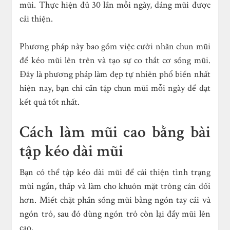
mũi. Thực hiện đủ 30 lần mỗi ngày, dáng mũi được
cải thiện.
Phương pháp này bao gồm việc cười nhăn chun mũi
để kéo mũi lên trên và tạo sự co thắt cơ sống mũi.
Đây là phương pháp làm đẹp tự nhiên phổ biến nhất
hiện nay, bạn chỉ cần tập chun mũi mỗi ngày để đạt
kết quả tốt nhất.
Cách làm mũi cao bằng bài
tập kéo dài mũi
Bạn có thể tập kéo dài mũi để cải thiện tình trạng
mũi ngắn, thấp và làm cho khuôn mặt trông cân đối
hơn. Miết chặt phần sống mũi bằng ngón tay cái và
ngón trỏ, sau đó dùng ngón trỏ còn lại đẩy mũi lên
cao.