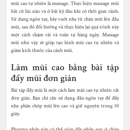
mũi cao tự nhiên là massage. Thực hiện massage mũi
bất cứ lúc nào và ở bất kỳ đâu khi có thời gian rảnh.
Sử dụng ngón tay, hãy vuốt nhẹ từ chân mũi lên đầu
mũi, sau đó đổi hướng và thực hiện lại quá trình này
một cách chậm rãi và tuần tự hàng ngày. Massage
mũi như vậy sẽ giúp tạo hình mũi cao tự nhiên và
giảm kích thước của cánh mũi.
Làm mũi cao bằng bài tập
đẩy mũi đơn giản
Bài tập đẩy mũi là một cách làm mũi cao tự nhiên rất
đơn giản. Bạn chỉ cần sử dụng đầu ngón tay để đẩy
nhẹ phần chóp mũi lên cao và giữ nguyên trong 10
giây.
Phương pháp này có thể giúp đẩy phần sụn ở chóp