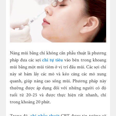
Nâng mũi bằng chỉ không cần phẫu thuật là phương
pháp đưa các sợi
chỉ tự tiêu
vào bên trong khoang
mũi bằng một mũi tiêm ở vị trí đầu mũi. Các sợi chỉ
này sẽ bám lấy các mô và kéo căng các mô xung
quanh, giúp nâng cao sống mũi. Phương pháp này
thường được áp dụng đối với những người có độ
tuổi từ 20-25 và được thực hiện rất nhanh, chỉ
trong khoảng 20 phút.
Trong đó,
chỉ phẫu thuật
CPT được tin tưởng sử