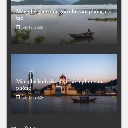
Mẫu ghế giám đốc gọn cho văn phòng cải
tạo
July 18, 2026
Mẫu ghế lãnh đạo đẹp: cách phối văn
phòng
July 17, 2026