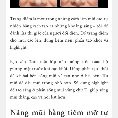
Trang điểm là một trong những cách làm mũi cao tự
nhiên bằng cách tạo ra những khoảng sáng – tối để
đánh lừa thị giác của người đối diện. Để trang điểm
cho mũi cao lên, dùng kem nền, phấn tạo khối và
highlight.
Bạn cần đánh một lớp nền mỏng trên toàn bộ
gương mặt trước khi tạo khối. Dùng phấn tạo khối
để kẻ hai bên sống mũi và tán nhẹ ở hai bên đầu
mũi để đầu mũi trông nhỏ hơn. Sử dụng highlight
để tạo sáng ở phần sống mũi vùng chữ T, giúp sống
mũi thẳng, cao và nổi bật hơn.
Nâng mũi bằng tiêm mỡ tự