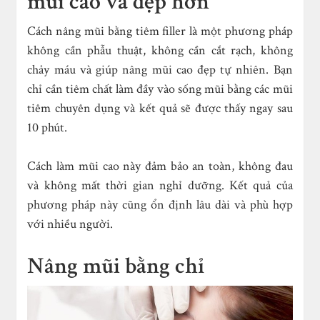
mũi cao và đẹp hơn
Cách nâng mũi bằng tiêm filler là một phương pháp
không cần phẫu thuật, không cần cắt rạch, không
chảy máu và giúp nâng mũi cao đẹp tự nhiên. Bạn
chỉ cần tiêm chất làm đầy vào sống mũi bằng các mũi
tiêm chuyên dụng và kết quả sẽ được thấy ngay sau
10 phút.
Cách làm mũi cao này đảm bảo an toàn, không đau
và không mất thời gian nghỉ dưỡng. Kết quả của
phương pháp này cũng ổn định lâu dài và phù hợp
với nhiều người.
Nâng mũi bằng chỉ