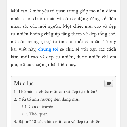
Mũi cao là một yếu tố quan trọng giúp tạo nên điểm
nhấn cho khuôn mặt và có tác động đáng kể đến
nhan sắc của mỗi người. Một chiếc mũi cao và đẹp
tự nhiên không chỉ giúp tăng thêm vẻ đẹp tổng thể,
mà còn mang lại sự tự tin cho mỗi cá nhân. Trong
bài viết này,
chúng tôi
sẽ chia sẻ với bạn các
cách
làm mũi cao
và đẹp tự nhiên, được nhiều chị em
phụ nữ ưa chuộng nhất hiện nay.
Mục lục
Thế nào là chiếc mũi cao và đẹp tự nhiên?
Yếu tố ảnh hưởng đến dáng mũi
Gen di truyền
Thói quen
Bật mĩ 10 cách làm mũi cao và đẹp tự nhiên