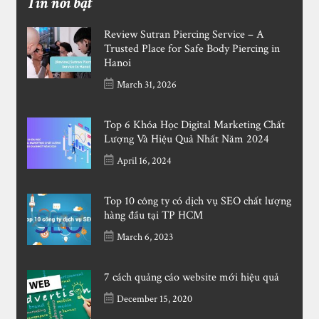
Tin nỗi bật
Review Sutran Piercing Service – A
Trusted Place for Safe Body Piercing in
Hanoi
March 31, 2026
Top 6 Khóa Học Digital Marketing Chất
Lượng Và Hiệu Quả Nhất Năm 2024
April 16, 2024
Top 10 công ty có dịch vụ SEO chất lượng
hàng đầu tại TP HCM
March 6, 2023
7 cách quảng cáo website mới hiệu quả
December 15, 2020