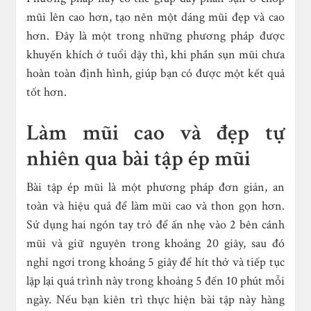
mũi lên cao hơn, tạo nên một dáng mũi đẹp và cao
hơn. Đây là một trong những phương pháp được
khuyến khích ở tuổi dậy thì, khi phần sụn mũi chưa
hoàn toàn định hình, giúp bạn có được một kết quả
tốt hơn.
Làm mũi cao và đẹp tự
nhiên qua bài tập ép mũi
Bài tập ép mũi là một phương pháp đơn giản, an
toàn và hiệu quả để làm mũi cao và thon gọn hơn.
Sử dụng hai ngón tay trỏ để ấn nhẹ vào 2 bên cánh
mũi và giữ nguyên trong khoảng 20 giây, sau đó
nghỉ ngơi trong khoảng 5 giây để hít thở và tiếp tục
lặp lại quá trình này trong khoảng 5 đến 10 phút mỗi
ngày. Nếu bạn kiên trì thực hiện bài tập này hàng