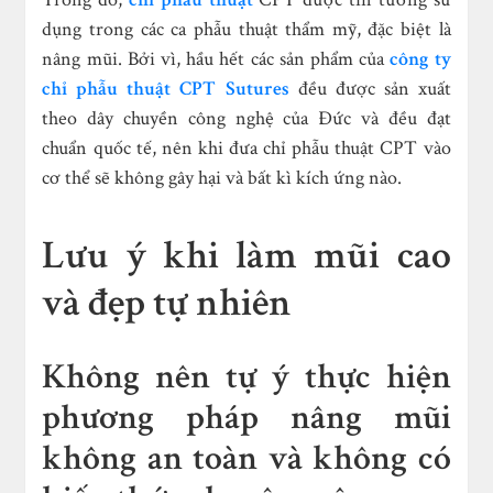
dụng trong các ca phẫu thuật thẩm mỹ, đặc biệt là
nâng mũi. Bởi vì, hầu hết các sản phẩm của
công ty
chỉ phẫu thuật CPT Sutures
đều được sản xuất
theo dây chuyền công nghệ của Đức và đều đạt
chuẩn quốc tế, nên khi đưa chỉ phẫu thuật CPT vào
cơ thể sẽ không gây hại và bất kì kích ứng nào.
Lưu ý khi làm mũi cao
và đẹp tự nhiên
Không nên tự ý thực hiện
phương pháp nâng mũi
không an toàn và không có