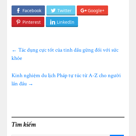
Facebook
Twitter
Google+
Pinterest
LinkedIn
←
Tác dụng cực tốt của tinh dầu gừng đối với sức
khỏe
Kinh nghiệm du lịch Pháp tự túc từ A-Z cho người
lần đầu
→
Tìm kiếm