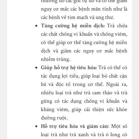
thương do các gốc tự do và có thể giảm
nguy cơ mắc các bệnh mãn tính như là
các bệnh về tim mạch và ung thư.
Tăng cường hệ miễn dịch:
Trà chứa
các chất chống vi khuẩn và chống viêm,
có thể giúp cơ thể tăng cường hệ miễn
dịch và giảm các nguy cơ mắc bệnh
nhiễm trùng.
Giúp hỗ trợ hệ tiêu hóa:
Trà có thể có
tác dụng lợi tiểu, giúp loại bỏ chất cặn
bã và độc tố trong cơ thể. Ngoài ra,
nhiều loại trà như trà cam thảo và trà
gừng có tác dụng chống vi khuẩn và
kháng viêm, giúp cải thiện sức khỏe
đường ruột.
Hỗ trợ tiêu hóa và giảm cân
: Một số
loại trà như trà xanh và trà ô long có