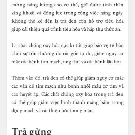
cường năng lượng cho cơ thể, giữ được tinh thần
sảng khoái và động lực trong công việc hàng ngày.
Không thể kể đến là trà đen còn hỗ trợ tiêu hóa
giúp cải thiện quá trình tiêu hóa và hấp thụ thức ăn.
Là chất chống oxy hóa cực kì tốt giúp bảo vệ tế bào
khỏi sự tổn thương do các gốc tự do, giảm nguy cơ
mắc các bệnh tim mạch, ung thư và các bệnh lão hóa.
Thêm vào đó, trà đen có thể giúp giảm nguy cơ mắc
các vấn đề tim mạch như bệnh nhồi máu cơ tim và
cao huyết áp. Các chất chống oxy hóa trong trà đen
có thể giúp giảm việc hình thành mảng bám trong
động mạch và cải thiện lưu thông máu.
Trà gừng