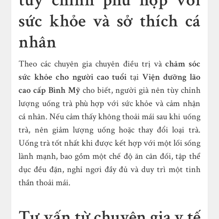
tùy chỉnh phù hợp với
sức khỏe và sở thích cá
nhân
Theo các chuyên gia chuyên điều trị và
chăm sóc
sức khỏe cho người cao tuổi
tại
Viện dưỡng lão
cao cấp Bình Mỹ
cho biết, người già nên tùy chỉnh
lượng uống trà phù hợp với sức khỏe và cảm nhận
cá nhân. Nếu cảm thấy không thoải mái sau khi uống
trà, nên giảm lượng uống hoặc thay đổi loại trà.
Uống trà tốt nhất khi được kết hợp với một lối sống
lành mạnh, bao gồm một chế độ ăn cân đối, tập thể
dục đều đặn, nghỉ ngơi đầy đủ và duy trì một tinh
thần thoải mái.
Tư vấn từ chuyên gia y tế