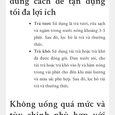
đúng cách để tận dụng
tối đa lợi ích
Trà tươi:
Sử dụng lá trà tươi, rửa sạch
và ngâm trong nước nóng khoảng 3-5
phút. Sau đó, lọc bỏ lá trà và thưởng
thức.
Trà khô:
Sử dụng túi trà hoặc trà khô
đã được đóng gói. Đun nước sôi, cho
túi trà hoặc trà khô vào ly và hâm nóng
trong vài phút cho đến khi mùi hương
và màu sắc phù hợp. Sau đó, lọc bỏ túi
trà và thưởng thức.
Không uống quá mức và