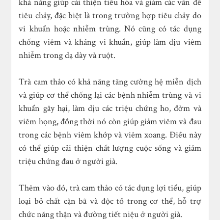
khả năng giúp cải thiện tiêu hóa và giảm các vấn đề
tiêu chảy, đặc biệt là trong trường hợp tiêu chảy do
vi khuẩn hoặc nhiễm trùng. Nó cũng có tác dụng
chống viêm và kháng vi khuẩn, giúp làm dịu viêm
nhiễm trong dạ dày và ruột.
Trà cam thảo có khả năng tăng cường hệ miễn dịch
và giúp cơ thể chống lại các bệnh nhiễm trùng và vi
khuẩn gây hại, làm dịu các triệu chứng ho, đờm và
viêm họng, đồng thời nó còn giúp giảm viêm và đau
trong các bệnh viêm khớp và viêm xoang. Điều này
có thể giúp cải thiện chất lượng cuộc sống và giảm
triệu chứng đau ở người già.
Thêm vào đó, trà cam thảo có tác dụng lợi tiểu, giúp
loại bỏ chất cặn bã và độc tố trong cơ thể, hỗ trợ
chức năng thận và đường tiết niệu ở người già.