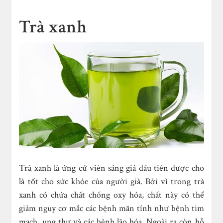
Trà xanh
Trà xanh là ứng cử viên sáng giá đầu tiên được cho
là tốt cho sức khỏe của người già. Bởi vì trong trà
xanh có chứa chất chống oxy hóa, chất này có thể
giảm nguy cơ mắc các bệnh mãn tính như bệnh tim
mạch, ung thư và các bệnh lão hóa. Ngoài ra còn hỗ