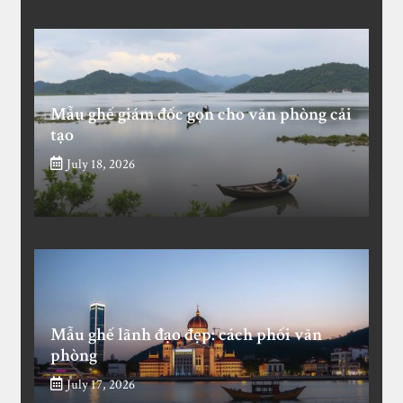
Mẫu ghế giám đốc gọn cho văn phòng cải
tạo
July 18, 2026
Mẫu ghế lãnh đạo đẹp: cách phối văn
phòng
July 17, 2026