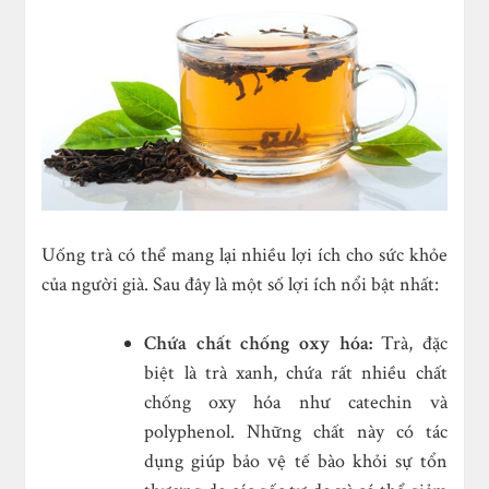
Uống trà có thể mang lại nhiều lợi ích cho sức khỏe
của người già. Sau đây là một số lợi ích nổi bật nhất:
Chứa chất chống oxy hóa:
Trà, đặc
biệt là trà xanh, chứa rất nhiều chất
chống oxy hóa như catechin và
polyphenol. Những chất này có tác
dụng giúp bảo vệ tế bào khỏi sự tổn