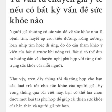
nếu có bất kỳ vấn đề sức
khỏe nào
Người già thường có các vấn đề về sức khỏe như là
bệnh tim, huyết áp cao, tiểu đường, loãng xương,
loạn nhịp tim hoặc dị ứng, do đó cần tham khảo ý
kiến ​​của bác sĩ trước khi uống trà. Bác sĩ có thể đưa
ra hướng dẫn và khuyến nghị phù hợp với từng tình
trạng sức khỏe của mỗi người.
Như vậy, trên đây chúng tôi đã tổng hợp cho bạn
các loại trà tốt cho sức khỏe
của người già. Hy
vọng thông qua bài viết này, bạn có thể lựa chọn
được một loại trà phù hợp để giúp cải thiện sức khỏe
của bản thân và người già tốt hơn.