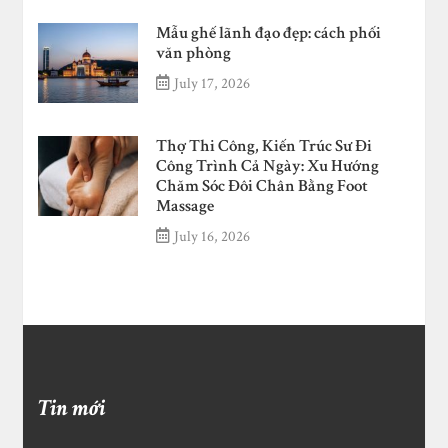
Mẫu ghế lãnh đạo đẹp: cách phối
văn phòng
July 17, 2026
Thợ Thi Công, Kiến Trúc Sư Đi
Công Trình Cả Ngày: Xu Hướng
Chăm Sóc Đôi Chân Bằng Foot
Massage
July 16, 2026
Tin mới